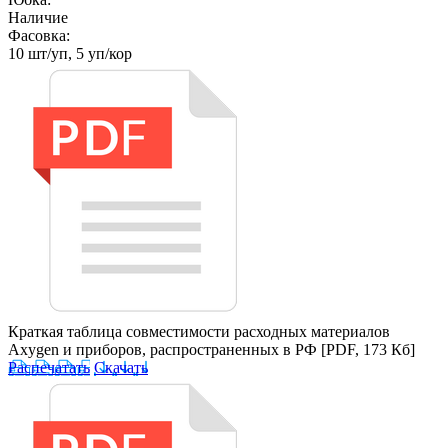
Наличие
Фасовка:
10 шт/уп, 5 уп/кор
Краткая таблица совместимости расходных материалов
Axygen и приборов, распространенных в РФ
[PDF, 173 Кб]
Распечатать
Скачать