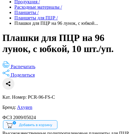
Продукция
/
Расходные материалы
/
Планшеты
/
Планшеты для ПЦР
/
Плашки для ПЦР на 96 лунок, c юбкой...
Плашки для ПЦР на 96
лунок, c юбкой, 10 шт./уп.
Распечатать
Поделиться
Кат. Номер: PCR-96-FS-C
Бренд:
Axygen
ФСЗ 2009/05024
Высококачественные полипропиленовые планшеты для ПЦР