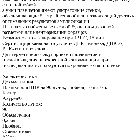
с полной юбкой
Лунки планшетов имеют ультратонкие стенки,
обеспечивающие быстрый теплообмен, позволяющий достичь
оптимальных результатов амплификации
Планшеты снабжены рельефной буквенно-цифровой
разметкой для идентификации образцов
Возможно автоклавирование при 121°С, 15 мин.
Сертифицированы на отсутствие ДНК человека, ДНК-аз,
РНК-аз и пирогенов
Для герметичного закупоривания планшетов и
предотвращения перекрестной контаминации при
исследованиях используются покровные маты и плёнки
Характеристики
Документация
Плашки для ПЦР на 96 лунок, c юбкой, 10 шт./уп.
Бренд:
Axygen®
Количество лунок:
96
Объем лунки:
0,2 мл
Профиль:
Стандартный
Юбка: