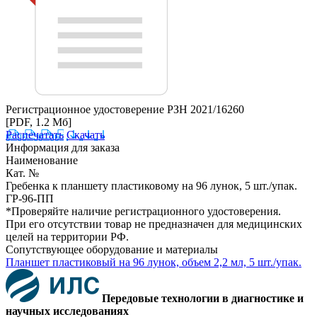
Регистрационное удостоверение РЗН 2021/16260
[PDF, 1.2 Мб]
Распечатать
Скачать
Информация для заказа
Наименование
Кат. №
Гребенка к планшету пластиковому на 96 лунок, 5 шт./упак.
ГР-96-ПП
*Проверяйте наличие регистрационного удостоверения.
При его отсутствии товар не предназначен для медицинских
целей на территории РФ.
Сопутствующее оборудование и материалы
Планшет пластиковый на 96 лунок, объем 2,2 мл, 5 шт./упак.
Передовые технологии в диагностике и
научных исследованиях