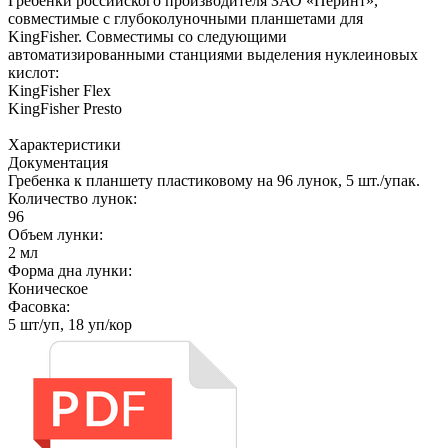
Гребенки российского производителя ЗАО «Перинт»,
совместимые с глубоколуночными планшетами для
KingFisher. Совместимы со следующими
автоматизированными станциями выделения нуклеиновых
кислот:
KingFisher Flex
KingFisher Presto
Характеристики
Документация
Гребенка к планшету пластиковому на 96 лунок, 5 шт./упак.
Количество лунок:
96
Объем лунки:
2 мл
Форма дна лунки:
Коническое
Фасовка:
5 шт/уп, 18 уп/кор