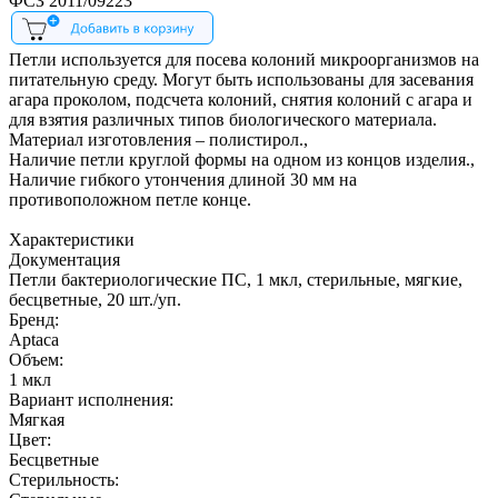
ФСЗ 2011/09223
Петли используется для посева колоний микроорганизмов на
питательную среду. Могут быть использованы для засевания
агара проколом, подсчета колоний, снятия колоний с агара и
для взятия различных типов биологического материала.
Материал изготовления – полистирол.,
Наличие петли круглой формы на одном из концов изделия.,
Наличие гибкого утончения длиной 30 мм на
противоположном петле конце.
Характеристики
Документация
Петли бактериологические ПС, 1 мкл, стерильные, мягкие,
бесцветные, 20 шт./уп.
Бренд:
Aptaca
Объем:
1 мкл
Вариант исполнения:
Мягкая
Цвет:
Бесцветные
Стерильность: