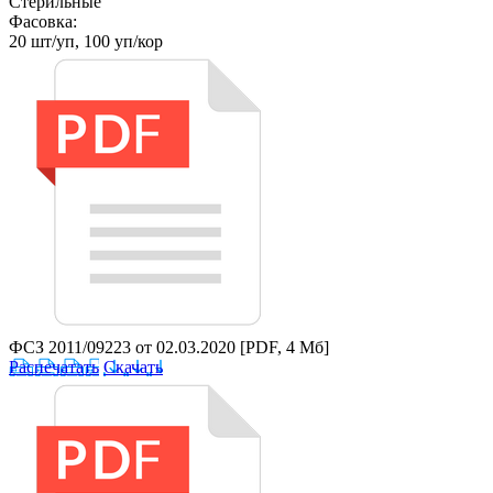
Стерильные
Фасовка:
20 шт/уп, 100 уп/кор
ФСЗ 2011/09223 от 02.03.2020
[PDF, 4 Мб]
Распечатать
Скачать