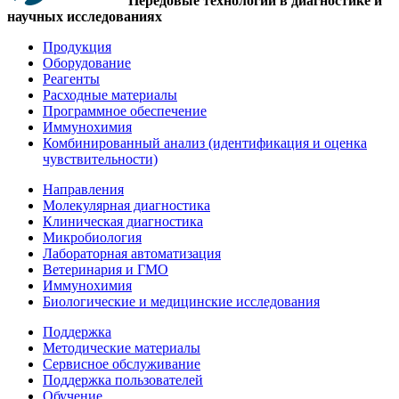
Передовые технологии в диагностике и
научных исследованиях
Продукция
Оборудование
Реагенты
Расходные материалы
Программное обеспечение
Иммунохимия
Комбинированный анализ (идентификация и оценка
чувствительности)
Направления
Молекулярная диагностика
Клиническая диагностика
Микробиология
Лабораторная автоматизация
Ветеринария и ГМО
Иммунохимия
Биологические и медицинские исследования
Поддержка
Методические материалы
Сервисное обслуживание
Поддержка пользователей
Обучение