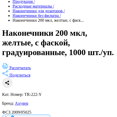
Продукция
/
Расходные материалы
/
Наконечники для дозаторов
/
Наконечники без фильтра
/
Наконечники 200 мкл, желтые, с фаск...
Наконечники 200 мкл,
желтые, с фаской,
градуированные, 1000 шт./уп.
Распечатать
Поделиться
Кат. Номер: TR-222-Y
Бренд:
Axygen
ФСЗ 2009/05025