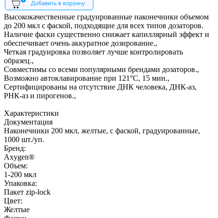
Высококачественные градуированные наконечники объемом
до 200 мкл с фаской, подходящие для всех типов дозаторов.
Наличие фаски существенно снижает капиллярный эффект и
обеспечивает очень аккуратное дозирование.,
Четкая градуировка позволяет лучше контролировать
образец.,
Совместимы со всеми популярными брендами дозаторов.,
Возможно автоклавирование при 121°С, 15 мин.,
Сертифицированы на отсутствие ДНК человека, ДНК-аз,
РНК-аз и пирогенов.,
Характеристики
Документация
Наконечники 200 мкл, желтые, с фаской, градуированные,
1000 шт./уп.
Бренд:
Axygen®
Объем:
1-200 мкл
Упаковка:
Пакет zip-lock
Цвет:
Желтые