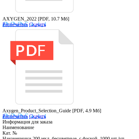
AXYGEN_2022
[PDF, 10.7 Мб]
Распечатать
Скачать
Axygen_Product_Selection_Guide
[PDF, 4.9 Мб]
Распечатать
Скачать
Информация для заказа
Наименование
Кат. №
Наконечники 200 мкл, бесцветные, с фаской, 1000 шт./уп.