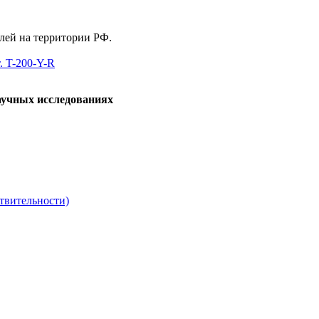
елей на территории РФ.
. T-200-Y-R
аучных исследованиях
твительности)