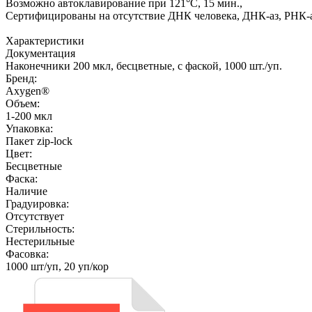
Возможно автоклавирование при 121°С, 15 мин.,
Сертифицированы на отсутствие ДНК человека, ДНК-аз, РНК-а
Характеристики
Документация
Наконечники 200 мкл, бесцветные, с фаской, 1000 шт./уп.
Бренд:
Axygen®
Объем:
1-200 мкл
Упаковка:
Пакет zip-lock
Цвет:
Бесцветные
Фаска:
Наличие
Градуировка:
Отсутствует
Стерильность:
Нестерильные
Фасовка:
1000 шт/уп, 20 уп/кор