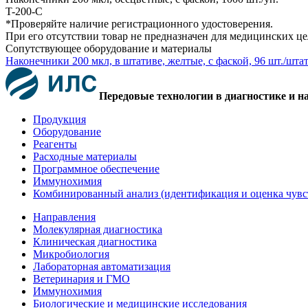
T-200-C
*Проверяйте наличие регистрационного удостоверения.
При его отсутствии товар не предназначен для медицинских ц
Сопутствующее оборудование и материалы
Наконечники 200 мкл, в штативе, желтые, с фаской, 96 шт./штат
Передовые технологии в диагностике и н
Продукция
Оборудование
Реагенты
Расходные материалы
Программное обеспечение
Иммунохимия
Комбинированный анализ (идентификация и оценка чувс
Направления
Молекулярная диагностика
Клиническая диагностика
Микробиология
Лабораторная автоматизация
Ветеринария и ГМО
Иммунохимия
Биологические и медицинские исследования