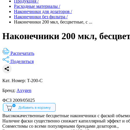
Продукция
/
Расходные материалы
/
Наконечники для дозаторов
/
Наконечники без фильтра
/
Наконечники 200 мкл, бесцветные, с ...
Наконечники 200 мкл, бесцветн
Распечатать
Поделиться
Кат. Номер: T-200-C
Бренд:
Axygen
ФСЗ 2009/05025
Высококачественные бесцветные наконечники с фаской объемом
Наличие фаски существенно снижает капиллярный эффект и обе
Совместимы со всеми популярными брендами дозаторов.,