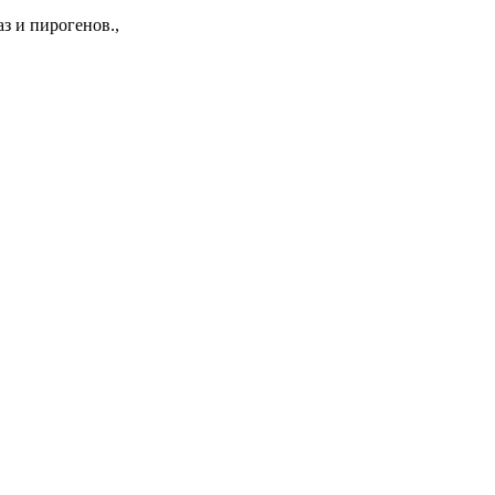
з и пирогенов.,