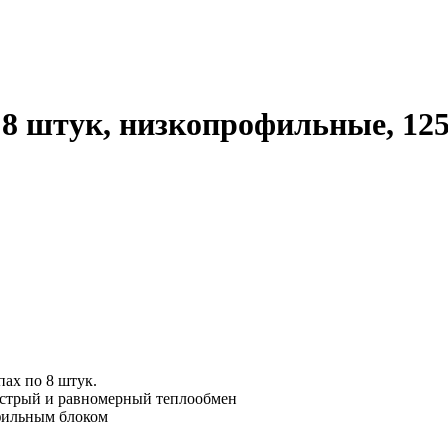
 8 штук, низкопрофильные, 125
ах по 8 штук.
ыстрый и равномерный теплообмен
фильным блоком