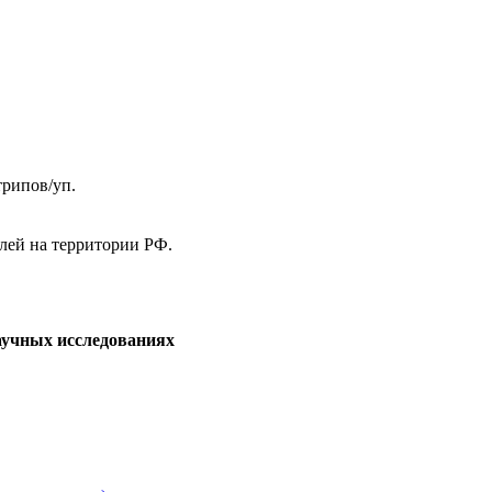
трипов/уп.
елей на территории РФ.
аучных исследованиях