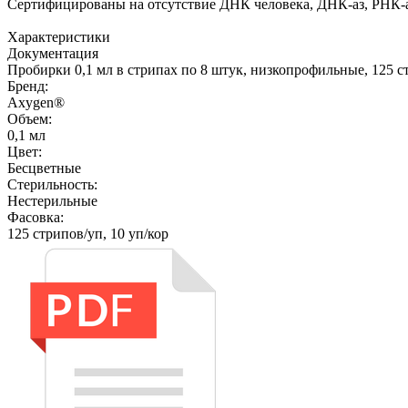
Сертифицированы на отсутствие ДНК человека, ДНК-аз, РНК-а
Характеристики
Документация
Пробирки 0,1 мл в стрипах по 8 штук, низкопрофильные, 125 с
Бренд:
Axygen®
Объем:
0,1 мл
Цвет:
Бесцветные
Стерильность:
Нестерильные
Фасовка:
125 стрипов/уп, 10 уп/кор