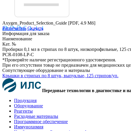
Axygen_Product_Selection_Guide
[PDF, 4.9 Мб]
Распечатать
Скачать
Информация для заказа
Наименование
Кат. №
Пробирки 0,1 мл в стрипах по 8 штук, низкопрофильные, 125 с
PCR-0108-LP-C
*Проверяйте наличие регистрационного удостоверения.
При его отсутствии товар не предназначен для медицинских ц
Сопутствующее оборудование и материалы
Крышки в стрипах по 8 штук, выпуклые, 125 стрипов/уп.
Передовые технологии в диагностике и н
Продукция
Оборудование
Реагенты
Расходные материалы
Программное обеспечение
Иммунохимия