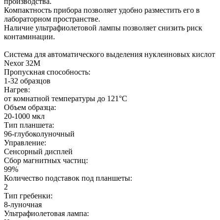
производства.
Компактность прибора позволяет удобно разместить его в
лабораторном пространстве.
Наличие ультрафиолетовой лампы позволяет снизить риск
контаминации.
Система для автоматического выделения нуклеиновых кислот
Nexor 32M
Пропускная способность:
1-32 образцов
Нагрев:
от комнатной температуры до 121°C
Объем образца:
20-1000 мкл
Тип планшета:
96-глубоколуночный
Управление:
Сенсорный дисплей
Сбор магнитных частиц:
99%
Количество подставок под планшеты:
2
Тип гребенки:
8-луночная
Ультрафиолетовая лампа: