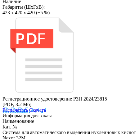
Наличие
Габариты (ШхГхВ):
423 х 420 х 420 (±5 %).
Регистрационное удостоверение РЗН 2024/23815
[PDF, 3.2 Мб]
Распечатать
Скачать
Информация для заказа
Наименование
Кат. №
Система для автоматического выделения нуклеиновых кислот
Nexor 32M