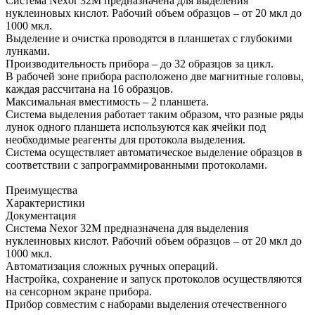
Система Nexor 32M предназначена для выделения
нуклеиновых кислот. Рабочий объем образцов – от 20 мкл до
1000 мкл.
Выделение и очистка проводятся в планшетах с глубокими
лунками.
Производительность прибора – до 32 образцов за цикл.
В рабочей зоне прибора расположено две магнитные головы,
каждая рассчитана на 16 образцов.
Максимальная вместимость – 2 планшета.
Система выделения работает таким образом, что разные ряды
лунок одного планшета используются как ячейки под
необходимые реагенты для протокола выделения.
Система осуществляет автоматическое выделение образцов в
соответствии с запрограммированными протоколами.
Преимущества
Характеристики
Документация
Система Nexor 32M предназначена для выделения
нуклеиновых кислот. Рабочий объем образцов – от 20 мкл до
1000 мкл.
Автоматизация сложных ручных операций.
Настройка, сохранение и запуск протоколов осуществляются
на сенсорном экране прибора.
Прибор совместим с наборами выделения отечественного