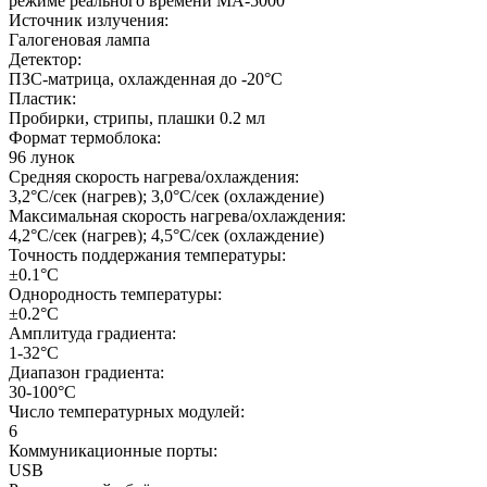
режиме реального времени MA-5000
Источник излучения:
Галогеновая лампа
Детектор:
ПЗС-матрица, охлажденная до -20°C
Пластик:
Пробирки, стрипы, плашки 0.2 мл
Формат термоблока:
96 лунок
Средняя скорость нагрева/охлаждения:
3,2°С/сек (нагрев); 3,0°С/сек (охлаждение)
Максимальная скорость нагрева/охлаждения:
4,2°С/сек (нагрев); 4,5°С/сек (охлаждение)
Точность поддержания температуры:
±0.1°C
Однородность температуры:
±0.2°C
Амплитуда градиента:
1-32°C
Диапазон градиента:
30-100°C
Число температурных модулей:
6
Коммуникационные порты:
USB