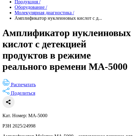
Продукция
/
Оборудование
/
Молекулярная диагностика
/
Амплификатор нуклеиновых кислот с д...
Амплификатор нуклеиновых
кислот с детекцией
продуктов в режиме
реального времени MA-5000
Распечатать
Поделиться
Кат. Номер: MA-5000
РЗН 2025/24998