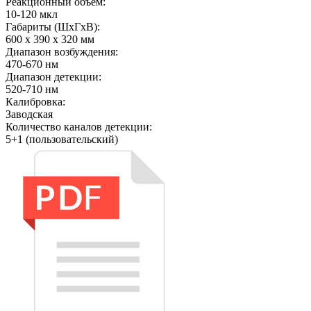
Реакционный объём:
10-120 мкл
Габариты (ШхГхВ):
600 х 390 х 320 мм
Диапазон возбуждения:
470-670 нм
Диапазон детекции:
520-710 нм
Калибровка:
Заводская
Количество каналов детекции:
5+1 (пользовательский)