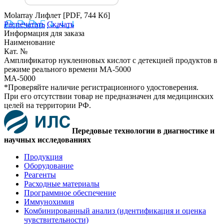
Molarray Лифлет
[PDF, 744 Кб]
Распечатать
Скачать
Информация для заказа
Наименование
Кат. №
Амплификатор нуклеиновых кислот с детекцией продуктов в
режиме реального времени MA-5000
MA-5000
*Проверяйте наличие регистрационного удостоверения.
При его отсутствии товар не предназначен для медицинских
целей на территории РФ.
Передовые технологии в диагностике и
научных исследованиях
Продукция
Оборудование
Реагенты
Расходные материалы
Программное обеспечение
Иммунохимия
Комбинированный анализ (идентификация и оценка
чувствительности)