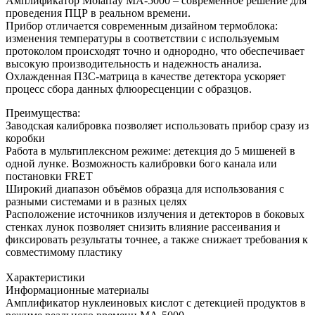
Амплификатор Molarray MA-5000 – современное решение для
проведения ПЦР в реальном времени.
Прибор отличается современным дизайном термоблока:
изменения температуры в соответствии с используемым
протоколом происходят точно и однородно, что обеспечивает
высокую производительность и надежность анализа.
Охлажденная ПЗС-матрица в качестве детектора ускоряет
процесс сбора данных флюоресценции с образцов.
Преимущества:
Заводская калибровка позволяет использовать прибор сразу из
коробки
Работа в мультиплексном режиме: детекция до 5 мишеней в
одной лунке. Возможность калибровки 6ого канала или
постановки FRET
Широкий диапазон объёмов образца для использования с
разными системами и в разных целях
Расположение источников излучения и детекторов в боковых
стенках лунок позволяет снизить влияние рассеивания и
фиксировать результаты точнее, а также снижает требования к
совместимому пластику
Характеристики
Информационные материалы
Амплификатор нуклеиновых кислот с детекцией продуктов в