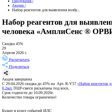
Продукция
/
Акции
/
Набор реагентов для выявления возбу...
Набор реагентов для выявлен
человека «АмплиСенс ® ОРВ
Скидка 45%
29
Апреля 2026 г.
Распечатать
Поделиться
Акция завершена
С 29.04.2026 скидка до 45% на Арт. R-V57
«Набор реагентов 
0,2мл.
ПЦР-смеси раскапаны под воск.
Срок годности до 10.09.2026г.
Количество товара ограничено!
Будьте в курсе событий ИЛС