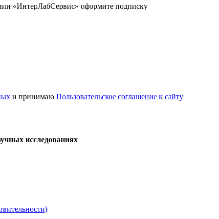
ании «ИнтерЛабСервис» оформите подписку
ных
и принимаю
Пользовательское соглашение к сайту
аучных исследованиях
твительности)