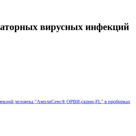
ираторных вирусных инфекций
нфекций человека "АмплиСенс® ОРВИ-скрин-FL" в пробирках