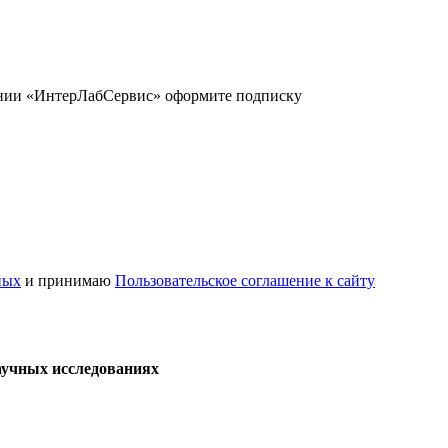
ании «ИнтерЛабСервис» оформите подписку
ных
и принимаю
Пользовательское соглашение к сайту
аучных исследованиях