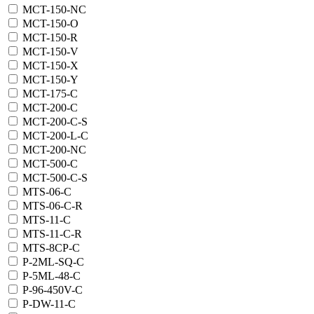
MCT-150-NC
MCT-150-O
MCT-150-R
MCT-150-V
MCT-150-X
MCT-150-Y
MCT-175-C
MCT-200-C
MCT-200-C-S
MCT-200-L-C
MCT-200-NC
MCT-500-C
MCT-500-C-S
MTS-06-C
MTS-06-C-R
MTS-11-C
MTS-11-C-R
MTS-8CP-C
P-2ML-SQ-C
P-5ML-48-C
P-96-450V-C
P-DW-11-C