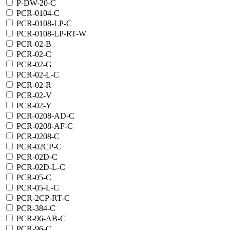
P-DW-20-C
PCR-0104-C
PCR-0108-LP-C
PCR-0108-LP-RT-W
PCR-02-B
PCR-02-C
PCR-02-G
PCR-02-L-C
PCR-02-R
PCR-02-V
PCR-02-Y
PCR-0208-AD-C
PCR-0208-AF-C
PCR-0208-C
PCR-02CP-C
PCR-02D-C
PCR-02D-L-C
PCR-05-C
PCR-05-L-C
PCR-2CP-RT-C
PCR-384-C
PCR-96-AB-C
PCR-96-C