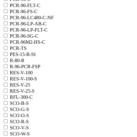
PCR-96-FLT-C
PCR-96-FS-C
PCR-96-LC480-C-NF
PCR-96-LP-AB-C
PCR-96-LP-FLT-C
PCR-96-SG-C
PCR-96M2-HS-C
PCR-TS
PES-15-B-SI
R-80-R
R-96-PCR-FSP
RES-V-100
RES-V-100-S
RES-V-25
RES-V-25-S
RFL-300-C
SCO-B-S
SCO-G-S
SCO-O-S
SCO-R-S
SCO-V-S
SCO-W-S