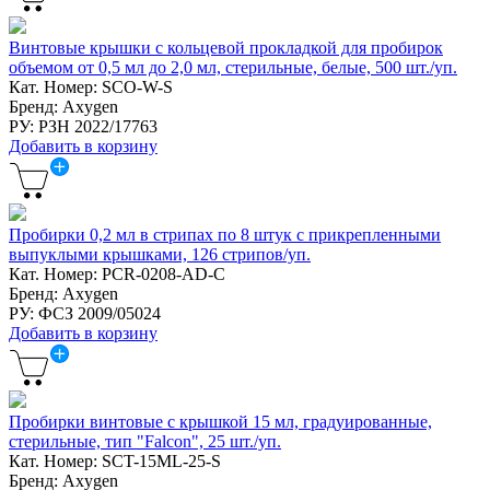
Винтовые крышки с кольцевой прокладкой для пробирок
объемом от 0,5 мл до 2,0 мл, стерильные, белые, 500 шт./уп.
Кат. Номер: SCO-W-S
Бренд: Axygen
РУ: РЗН 2022/17763
Добавить в корзину
Пробирки 0,2 мл в стрипах по 8 штук с прикрепленными
выпуклыми крышками, 126 стрипов/уп.
Кат. Номер: PCR-0208-AD-C
Бренд: Axygen
РУ: ФСЗ 2009/05024
Добавить в корзину
Пробирки винтовые с крышкой 15 мл, градуированные,
стерильные, тип "Falcon", 25 шт./уп.
Кат. Номер: SCT-15ML-25-S
Бренд: Axygen