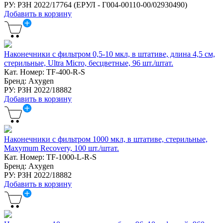
РУ: РЗН 2022/17764 (ЕРУЛ - Г004-00110-00/02930490)
Добавить в корзину
Наконечники с фильтром 0,5-10 мкл, в штативе, длина 4,5 см,
стерильные, Ultra Micro, бесцветные, 96 шт./штат.
Кат. Номер: TF-400-R-S
Бренд: Axygen
РУ: РЗН 2022/18882
Добавить в корзину
Наконечники с фильтром 1000 мкл, в штативе, стерильные,
Maxymum Recovery, 100 шт./штат.
Кат. Номер: TF-1000-L-R-S
Бренд: Axygen
РУ: РЗН 2022/18882
Добавить в корзину