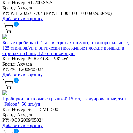
Кат. Номер: ST-200-SS-S
Бренд: Axygen
РУ: РЗН 2022/17764 (ЕРУЛ - Г004-00110-00/02930490)
Добавить в корзину
Белые пробирки 0,1 мл, в стрипах по 8 шт, низкопрофильные,
125 стрипов/уп и оптически прозрачные плоские крышки в
стрипах по 8 шт., 125 стрипов в уп.
Кат. Номер: PCR-0108-LP-RT-W
Бренд: Axygen
РУ: ФСЗ 2009/05024
Добавить в корзину
Пробирки винтовые с крышкой 15 мл, градуированные, тип
"Falcon", 50 шт./уп.
Кат. Номер: SCT-15ML-500
Бренд: Axygen
РУ: ФСЗ 2009/05024
Добавить в корзину