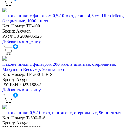
Наконечники с фильтром 0,5-10 мкл, длина 4,5 см, Ultra Micro,
бесцветные, 1000 шт./уп.
Кат. Номер: TF-400
Бренд: Axygen
РУ: ФСЗ 2009/05025
Добавить в корзину
Наконечники с фильтром 200 мкл, в штативе, стерильные,
Maxymum Recovery, 96 шт./штат.
Кат. Номер: TF-200-L-R-S
Бренд: Axygen
РУ: РЗН 2022/18882
Добавить в корзину
Наконечники 0,5-10 мкл, в штативе, стерильные, 96 шт./штат.
Кат. Номер: T-300-R-S
Бренд: Axygen