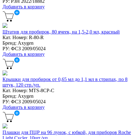
РУ: РЗН 2022/18882
Добавить в корзину
Штатив для пробирок, 80 ячеек, на 1,5-2,0 мл, красный
Кат. Номер: R-80-R
Бренд: Axygen
РУ: ФСЗ 2009/05024
Добавить в корзину
Крышки для пробирок от 0,65 мл до 1,1 мл в стрипах, по 8
штук, 120 стр./уп.
Кат. Номер: MTS-8CP-C
Бренд: Axygen
РУ: ФСЗ 2009/05024
Добавить в корзину
Плашки для ПЦР на 96 лунок, c юбкой, для приборов Roche
Light Cycler, 10шт./уп.