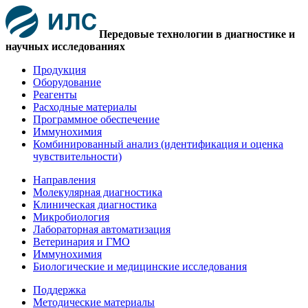
Передовые технологии в диагностике и
научных исследованиях
Продукция
Оборудование
Реагенты
Расходные материалы
Программное обеспечение
Иммунохимия
Комбинированный анализ (идентификация и оценка
чувствительности)
Направления
Молекулярная диагностика
Клиническая диагностика
Микробиология
Лабораторная автоматизация
Ветеринария и ГМО
Иммунохимия
Биологические и медицинские исследования
Поддержка
Методические материалы