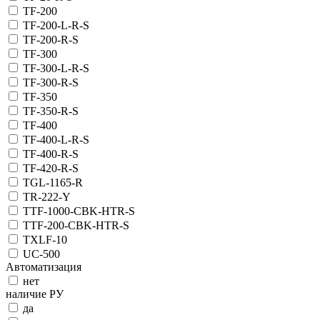
TF-200
TF-200-L-R-S
TF-200-R-S
TF-300
TF-300-L-R-S
TF-300-R-S
TF-350
TF-350-R-S
TF-400
TF-400-L-R-S
TF-400-R-S
TF-420-R-S
TGL-1165-R
TR-222-Y
TTF-1000-CBK-HTR-S
TTF-200-CBK-HTR-S
TXLF-10
UC-500
Автоматизация
нет
наличие РУ
да