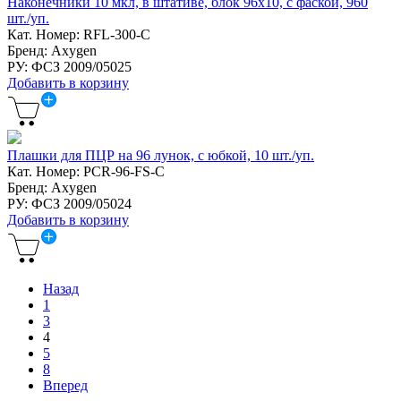
Наконечники 10 мкл, в штативе, блок 96х10, с фаской, 960
шт./уп.
Кат. Номер: RFL-300-C
Бренд: Axygen
РУ: ФСЗ 2009/05025
Добавить в корзину
Плашки для ПЦР на 96 лунок, c юбкой, 10 шт./уп.
Кат. Номер: PCR-96-FS-C
Бренд: Axygen
РУ: ФСЗ 2009/05024
Добавить в корзину
Назад
1
3
4
5
8
Вперед