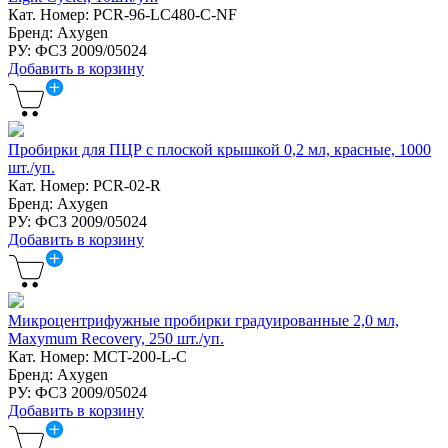
Кат. Номер: PCR-96-LC480-C-NF
Бренд: Axygen
РУ: ФСЗ 2009/05024
Добавить в корзину
Пробирки для ПЦР с плоской крышкой 0,2 мл, красные, 1000
шт./уп.
Кат. Номер: PCR-02-R
Бренд: Axygen
РУ: ФСЗ 2009/05024
Добавить в корзину
Микроцентрифужные пробирки градуированные 2,0 мл,
Maxymum Recovery, 250 шт./уп.
Кат. Номер: MCT-200-L-C
Бренд: Axygen
РУ: ФСЗ 2009/05024
Добавить в корзину