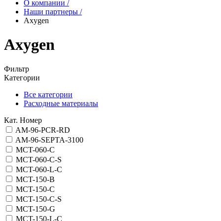
О компании
/
Наши партнеры
/
Axygen
Axygen
Фильтр
Категории
Все категории
Расходные материалы
Кат. Номер
AM-96-PCR-RD
AM-96-SEPTA-3100
MCT-060-C
MCT-060-C-S
MCT-060-L-C
MCT-150-B
MCT-150-C
MCT-150-C-S
MCT-150-G
MCT-150-L-C