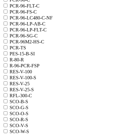
PCR-96-FLT-C
PCR-96-FS-C
PCR-96-LC480-C-NF
PCR-96-LP-AB-C
PCR-96-LP-FLT-C
PCR-96-SG-C
PCR-96M2-HS-C
PCR-TS
PES-15-B-SI
R-80-R
R-96-PCR-FSP
RES-V-100
RES-V-100-S
RES-V-25
RES-V-25-S
RFL-300-C
SCO-B-S
SCO-G-S
SCO-O-S
SCO-R-S
SCO-V-S
SCO-W-S