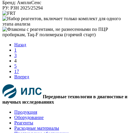
Бренд: АмплиСенс
РУ: РЗН 2025/25294
Назад
1
3
4
5
17
Вперед
Передовые технологии в диагностике и
научных исследованиях
Продукция
Оборудование
Реагенты
Расходные материалы