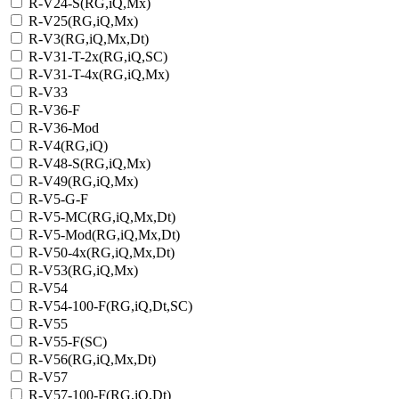
R-V24-S(RG,iQ,Mx)
R-V25(RG,iQ,Mx)
R-V3(RG,iQ,Mx,Dt)
R-V31-T-2x(RG,iQ,SC)
R-V31-T-4x(RG,iQ,Mx)
R-V33
R-V36-F
R-V36-Mod
R-V4(RG,iQ)
R-V48-S(RG,iQ,Mx)
R-V49(RG,iQ,Mx)
R-V5-G-F
R-V5-MC(RG,iQ,Mx,Dt)
R-V5-Mod(RG,iQ,Mx,Dt)
R-V50-4x(RG,iQ,Mx,Dt)
R-V53(RG,iQ,Mx)
R-V54
R-V54-100-F(RG,iQ,Dt,SC)
R-V55
R-V55-F(SC)
R-V56(RG,iQ,Mx,Dt)
R-V57
R-V57-100-F(RG,iQ,Dt)