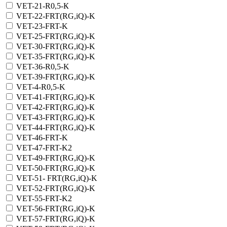
VET-21-R0,5-К
VET-22-FRT(RG,iQ)-K
VET-23-FRT-K
VET-25-FRT(RG,iQ)-K
VET-30-FRT(RG,iQ)-K
VET-35-FRT(RG,iQ)-K
VET-36-R0,5-K
VET-39-FRT(RG,iQ)-K
VET-4-R0,5-K
VET-41-FRT(RG,iQ)-K
VET-42-FRT(RG,iQ)-К
VET-43-FRT(RG,iQ)-K
VET-44-FRT(RG,iQ)-K
VET-46-FRT-K
VET-47-FRT-K2
VET-49-FRT(RG,iQ)-K
VET-50-FRT(RG,iQ)-K
VET-51- FRT(RG,iQ)-K
VET-52-FRT(RG,iQ)-K
VET-55-FRT-K2
VET-56-FRT(RG,iQ)-K
VET-57-FRT(RG,iQ)-K