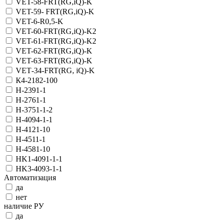
VET-58-FRT(RG,iQ)-K
VET-59- FRT(RG,iQ)-K
VET-6-R0,5-K
VET-60-FRT(RG,iQ)-K2
VET-61-FRT(RG,iQ)-K2
VET-62-FRT(RG,iQ)-K
VET-63-FRT(RG,iQ)-K
VET‑34-FRT(RG, iQ)-K
К4-2182-100
Н-2391-1
Н-2761-1
Н-3751-1-2
Н-4094-1-1
Н-4121-10
Н-4511-1
Н-4581-10
НK1-4091-1-1
НK3-4093-1-1
Автоматизация
да
нет
наличие РУ
да