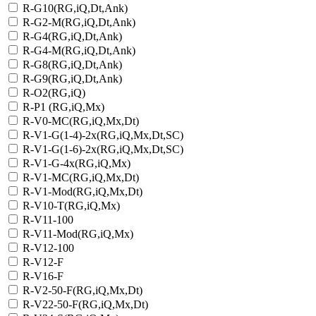
R-G10(RG,iQ,Dt,Ank)
R-G2-M(RG,iQ,Dt,Ank)
R-G4(RG,iQ,Dt,Ank)
R-G4-M(RG,iQ,Dt,Ank)
R-G8(RG,iQ,Dt,Ank)
R-G9(RG,iQ,Dt,Ank)
R-O2(RG,iQ)
R-P1 (RG,iQ,Mx)
R-V0-MC(RG,iQ,Mx,Dt)
R-V1-G(1-4)-2х(RG,iQ,Mx,Dt,SC)
R-V1-G(1-6)-2x(RG,iQ,Mx,Dt,SC)
R-V1-G-4х(RG,iQ,Mx)
R-V1-MC(RG,iQ,Mx,Dt)
R-V1-Mod(RG,iQ,Mx,Dt)
R-V10-T(RG,iQ,Mx)
R-V11-100
R-V11-Mod(RG,iQ,Mx)
R-V12-100
R-V12-F
R-V16-F
R-V2-50-F(RG,iQ,Mx,Dt)
R-V22-50-F(RG,iQ,Mx,Dt)