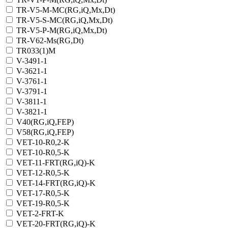
TR-V5-M-MC(RG,iQ,Мх,Dt)
TR-V5-S-MC(RG,iQ,Мх,Dt)
TR-V5-Р-M(RG,iQ,Мх,Dt)
TR-V62-Ms(RG,Dt)
TR033(1)M
V-3491-1
V-3621-1
V-3761-1
V-3791-1
V-3811-1
V-3821-1
V40(RG,iQ,FEP)
V58(RG,iQ,FEP)
VET-10-R0,2-K
VET-10-R0,5-K
VET-11-FRT(RG,iQ)-K
VET-12-R0,5-K
VET-14-FRT(RG,iQ)-K
VET-17-R0,5-K
VET-19-R0,5-K
VET-2-FRT-K
VET-20-FRT(RG,iQ)-K