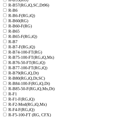
R-B57(RG,iQ,SC,Dt96)
R-B6
R-B6-F(RG,iQ)
R-B60(RG)
R-B60-F(RG)
R-B65
R-B65-F(RG,iQ)
R-B7
R-B7-F(RG,iQ)
R-B74-100-FT(RG)
R-B75-100-FT(RG,iQ,Mx)
R-B76-50-FT(RG,iQ)
R-B77-100-FT(RG,iQ)
R-B79(RG,iQ,Dt)
R-B80(RG,iQ,Dt,SC)
R-B84-100-F(RG,iQ,Dt)
R-B85-50-F(RG,iQ,Mx,Dt)
R-F1
R-F1-F(RG,iQ)
R-F2-Mod(RG,iQ,Mx)
R-F4-F(RG,iQ)
R-F5-100-FT (RG, CFX)