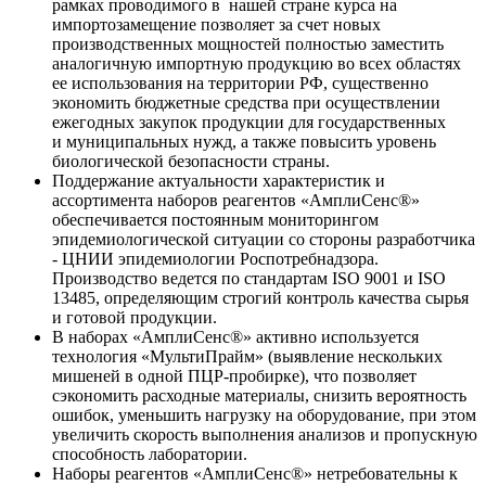
рамках проводимого в нашей стране курса на
импортозамещение позволяет за счет новых
производственных мощностей полностью заместить
аналогичную импортную продукцию во всех областях
ее использования на территории РФ, существенно
экономить бюджетные средства при осуществлении
ежегодных закупок продукции для государственных
и муниципальных нужд, а также повысить уровень
биологической безопасности страны.
Поддержание актуальности характеристик и
ассортимента наборов реагентов «АмплиСенс®»
обеспечивается постоянным мониторингом
эпидемиологической ситуации со стороны разработчика
- ЦНИИ эпидемиологии Роспотребнадзора.
Производство ведется по стандартам ISO 9001 и ISO
13485, определяющим строгий контроль качества сырья
и готовой продукции.
В наборах «АмплиСенс®» активно используется
технология «МультиПрайм» (выявление нескольких
мишеней в одной ПЦР-пробирке), что позволяет
сэкономить расходные материалы, снизить вероятность
ошибок, уменьшить нагрузку на оборудование, при этом
увеличить скорость выполнения анализов и пропускную
способность лаборатории.
Наборы реагентов «АмплиСенс®» нетребовательны к