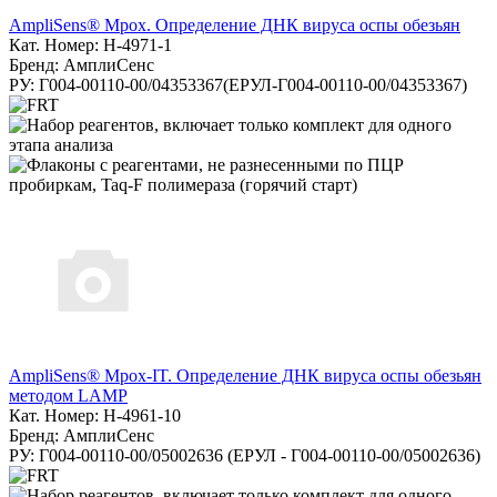
AmpliSens® Mpox. Определение ДНК вируса оспы обезьян
Кат. Номер: H-4971-1
Бренд: АмплиСенс
РУ: Г004-00110-00/04353367(ЕРУЛ-Г004-00110-00/04353367)
AmpliSens® Mpox-IT. Определение ДНК вируса оспы обезьян
методом LAMP
Кат. Номер: H-4961-10
Бренд: АмплиСенс
РУ: Г004-00110-00/05002636 (ЕРУЛ - Г004-00110-00/05002636)