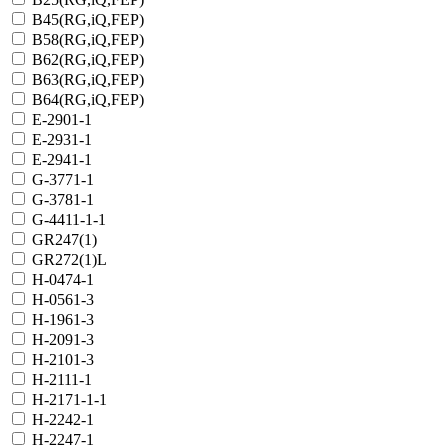
B45(RG,iQ,FEP)
B58(RG,iQ,FEP)
B62(RG,iQ,FEP)
B63(RG,iQ,FEP)
B64(RG,iQ,FEP)
E-2901-1
E-2931-1
E-2941-1
G-3771-1
G-3781-1
G-4411-1-1
GR247(1)
GR272(1)L
H-0474-1
H-0561-3
H-1961-3
H-2091-3
H-2101-3
H-2111-1
H-2171-1-1
H-2242-1
H-2247-1