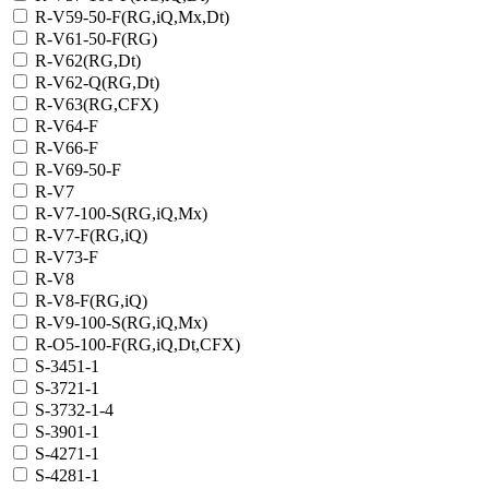
R-V59-50-F(RG,iQ,Mx,Dt)
R-V61-50-F(RG)
R-V62(RG,Dt)
R-V62-Q(RG,Dt)
R-V63(RG,CFX)
R-V64-F
R-V66-F
R-V69-50-F
R-V7
R-V7-100-S(RG,iQ,Mx)
R-V7-F(RG,iQ)
R-V73-F
R-V8
R-V8-F(RG,iQ)
R-V9-100-S(RG,iQ,Mx)
R-О5-100-F(RG,iQ,Dt,CFX)
S-3451-1
S-3721-1
S-3732-1-4
S-3901-1
S-4271-1
S-4281-1