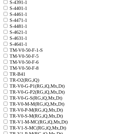
S-4391-1
S-4401-1
S-4461-1
S-4471-1
S-4481-1
S-4621-1
S-4631-1
S-4641-1
TM-V0-50-F-1-S
TM-V0-50-F-5
TM-V0-50-F-6
TM-V0-50-F-8
TR-B41
TR-O2(RG,iQ)
TR-V0-G-P1(RG,iQ,Mx,Dt)
TR-V0-G-P2(RG,iQ,Mx,Dt)
TR-V0-G-S(RG,iQ,Mx,Dt)
TR-V0-M-M(RG,iQ,Mx,Dt)
TR-V0-P-M(RG,iQ,Mx,Dt)
TR-V0-S-M(RG,iQ,Mx,Dt)
TR-V1-M-MC(RG,iQ,Мх,Dt)
TR-V1-S-MC(RG,iQ,Мх,Dt)
TR-V1-Р-M(RG,iQ,Мх,Dt)