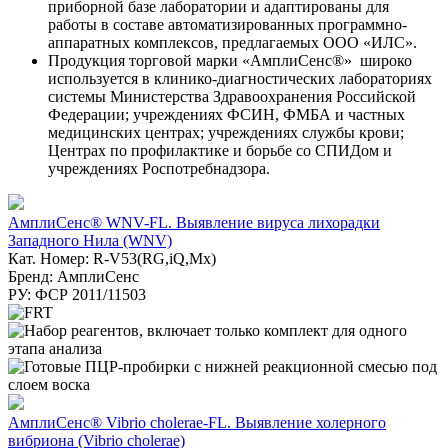
приборной базе лаборатории и адаптированы для
работы в составе автоматизированных программно-
аппаратных комплексов, предлагаемых ООО «ИЛС».
Продукция торговой марки «АмплиСенс®» широко
используется в клинико-диагностических лабораториях
системы Министерства Здравоохранения Российской
Федерации; учреждениях ФСИН, ФМБА и частных
медицинских центрах; учреждениях службы крови;
Центрах по профилактике и борьбе со СПИДом и
учреждениях Роспотребнадзора.
АмплиСенс® WNV-FL. Выявление вируса лихорадки
Западного Нила (WNV)
Кат. Номер: R-V53(RG,iQ,Mx)
Бренд: АмплиСенс
РУ: ФСР 2011/11503
АмплиСенс® Vibrio cholerae-FL. Выявление холерного
вибриона (Vibrio cholerae)