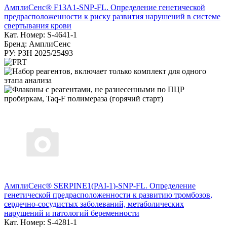
АмплиСенс® F13A1-SNP-FL. Определение генетической
предрасположенности к риску развития нарушений в системе
свертывания крови
Кат. Номер: S-4641-1
Бренд: АмплиСенс
РУ: РЗН 2025/25493
АмплиСенс® SERPINE1(PAI-1)-SNP-FL. Определение
генетической предрасположенности к развитию тромбозов,
сердечно-сосудистых заболеваний, метаболических
нарушений и патологий беременности
Кат. Номер: S-4281-1