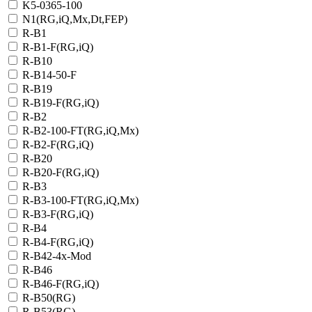
K5-0365-100
N1(RG,iQ,Mx,Dt,FEP)
R-B1
R-B1-F(RG,iQ)
R-B10
R-B14-50-F
R-B19
R-B19-F(RG,iQ)
R-B2
R-B2-100-FT(RG,iQ,Mx)
R-B2-F(RG,iQ)
R-B20
R-B20-F(RG,iQ)
R-B3
R-B3-100-FT(RG,iQ,Mx)
R-B3-F(RG,iQ)
R-B4
R-B4-F(RG,iQ)
R-B42-4x-Mod
R-B46
R-B46-F(RG,iQ)
R-B50(RG)
R-B53(RG)