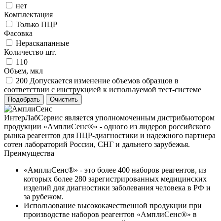
нет
Комплектация
Только ПЦР
Фасовка
Нераскапанные
Количество шт.
110
Объем, мкл
200 Допускается изменение объемов образцов в
соответствии с инструкцией к используемой тест-системе
ИнтерЛабСервис является уполномоченным дистрибьютором
продукции «АмплиСенс®» - одного из лидеров российского
рынка реагентов для ПЦР-диагностики и надежного партнера
сотен лабораторий России, СНГ и дальнего зарубежья.
Преимущества
«АмплиСенс®» - это более 400 наборов реагентов, из
которых более 280 зарегистрированных медицинских
изделий для диагностики заболевания человека в РФ и
за рубежом.
Использование высококачественной продукции при
производстве наборов реагентов «АмплиСенс®» в