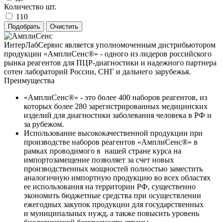
Количество шт.
110
ИнтерЛабСервис является уполномоченным дистрибьютором
продукции «АмплиСенс®» - одного из лидеров российского
рынка реагентов для ПЦР-диагностики и надежного партнера
сотен лабораторий России, СНГ и дальнего зарубежья.
Преимущества
«АмплиСенс®» - это более 400 наборов реагентов, из
которых более 280 зарегистрированных медицинских
изделий для диагностики заболевания человека в РФ и
за рубежом.
Использование высококачественной продукции при
производстве наборов реагентов «АмплиСенс®» в
рамках проводимого в нашей стране курса на
импортозамещение позволяет за счет новых
производственных мощностей полностью заместить
аналогичную импортную продукцию во всех областях
ее использования на территории РФ, существенно
экономить бюджетные средства при осуществлении
ежегодных закупок продукции для государственных
и муниципальных нужд, а также повысить уровень