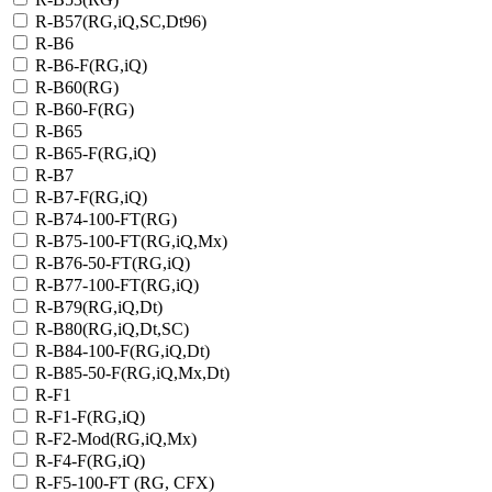
R-B57(RG,iQ,SC,Dt96)
R-B6
R-B6-F(RG,iQ)
R-B60(RG)
R-B60-F(RG)
R-B65
R-B65-F(RG,iQ)
R-B7
R-B7-F(RG,iQ)
R-B74-100-FT(RG)
R-B75-100-FT(RG,iQ,Mx)
R-B76-50-FT(RG,iQ)
R-B77-100-FT(RG,iQ)
R-B79(RG,iQ,Dt)
R-B80(RG,iQ,Dt,SC)
R-B84-100-F(RG,iQ,Dt)
R-B85-50-F(RG,iQ,Mx,Dt)
R-F1
R-F1-F(RG,iQ)
R-F2-Mod(RG,iQ,Mx)
R-F4-F(RG,iQ)
R-F5-100-FT (RG, CFX)