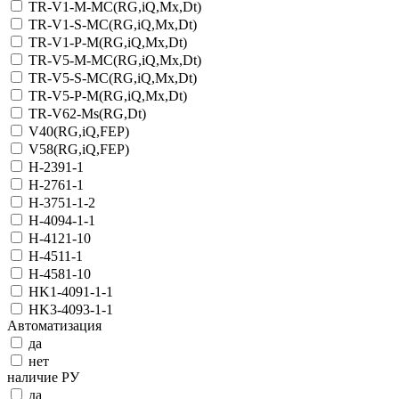
TR-V1-M-MC(RG,iQ,Мх,Dt)
TR-V1-S-MC(RG,iQ,Мх,Dt)
TR-V1-Р-M(RG,iQ,Мх,Dt)
TR-V5-M-MC(RG,iQ,Мх,Dt)
TR-V5-S-MC(RG,iQ,Мх,Dt)
TR-V5-Р-M(RG,iQ,Мх,Dt)
TR-V62-Ms(RG,Dt)
V40(RG,iQ,FEP)
V58(RG,iQ,FEP)
Н-2391-1
Н-2761-1
Н-3751-1-2
Н-4094-1-1
Н-4121-10
Н-4511-1
Н-4581-10
НK1-4091-1-1
НK3-4093-1-1
Автоматизация
да
нет
наличие РУ
да