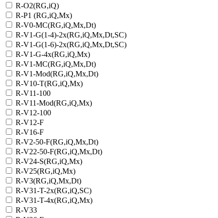
R-O2(RG,iQ)
R-P1 (RG,iQ,Mx)
R-V0-MC(RG,iQ,Mx,Dt)
R-V1-G(1-4)-2х(RG,iQ,Mx,Dt,SC)
R-V1-G(1-6)-2x(RG,iQ,Mx,Dt,SC)
R-V1-G-4х(RG,iQ,Mx)
R-V1-MC(RG,iQ,Mx,Dt)
R-V1-Mod(RG,iQ,Mx,Dt)
R-V10-T(RG,iQ,Mx)
R-V11-100
R-V11-Mod(RG,iQ,Mx)
R-V12-100
R-V12-F
R-V16-F
R-V2-50-F(RG,iQ,Mx,Dt)
R-V22-50-F(RG,iQ,Mx,Dt)
R-V24-S(RG,iQ,Mx)
R-V25(RG,iQ,Mx)
R-V3(RG,iQ,Mx,Dt)
R-V31-T-2x(RG,iQ,SC)
R-V31-T-4x(RG,iQ,Mx)
R-V33