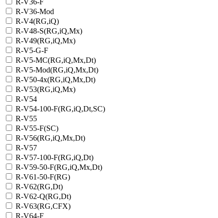
R-V36-F
R-V36-Mod
R-V4(RG,iQ)
R-V48-S(RG,iQ,Mx)
R-V49(RG,iQ,Mx)
R-V5-G-F
R-V5-MC(RG,iQ,Mx,Dt)
R-V5-Mod(RG,iQ,Mx,Dt)
R-V50-4x(RG,iQ,Mx,Dt)
R-V53(RG,iQ,Mx)
R-V54
R-V54-100-F(RG,iQ,Dt,SC)
R-V55
R-V55-F(SC)
R-V56(RG,iQ,Mx,Dt)
R-V57
R-V57-100-F(RG,iQ,Dt)
R-V59-50-F(RG,iQ,Mx,Dt)
R-V61-50-F(RG)
R-V62(RG,Dt)
R-V62-Q(RG,Dt)
R-V63(RG,CFX)
R-V64-F