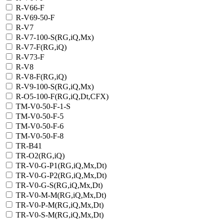
R-V66-F
R-V69-50-F
R-V7
R-V7-100-S(RG,iQ,Mx)
R-V7-F(RG,iQ)
R-V73-F
R-V8
R-V8-F(RG,iQ)
R-V9-100-S(RG,iQ,Mx)
R-О5-100-F(RG,iQ,Dt,CFX)
TM-V0-50-F-1-S
TM-V0-50-F-5
TM-V0-50-F-6
TM-V0-50-F-8
TR-B41
TR-O2(RG,iQ)
TR-V0-G-P1(RG,iQ,Mx,Dt)
TR-V0-G-P2(RG,iQ,Mx,Dt)
TR-V0-G-S(RG,iQ,Mx,Dt)
TR-V0-M-M(RG,iQ,Mx,Dt)
TR-V0-P-M(RG,iQ,Mx,Dt)
TR-V0-S-M(RG,iQ,Mx,Dt)