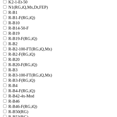
K2-1-Et-50
N1(RG,iQ,Mx,Dt,FEP)
R-B1
R-B1-F(RG,iQ)
R-B10
R-B14-50-F
R-B19
R-B19-F(RG,iQ)
R-B2
R-B2-100-FT(RG,iQ,Mx)
R-B2-F(RG,iQ)
R-B20
R-B20-F(RG,iQ)
R-B3
R-B3-100-FT(RG,iQ,Mx)
R-B3-F(RG,iQ)
R-B4
R-B4-F(RG,iQ)
R-B42-4x-Mod
R-B46
R-B46-F(RG,iQ)
R-B50(RG)
R-B53(RG)