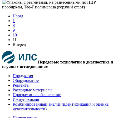
Назад
1
8
9
10
11
Вперед
Передовые технологии в диагностике и
научных исследованиях
Продукция
Оборудование
Реагенты
Расходные материалы
Программное обеспечение
Иммунохимия
Комбинированный анализ (идентификация и оценка
чувствительности)
Направления