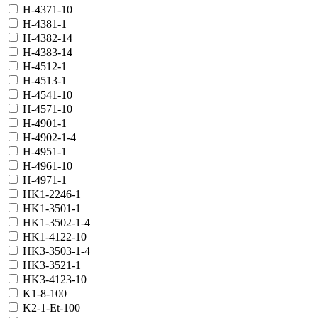
H-4371-10
H-4381-1
H-4382-14
H-4383-14
H-4512-1
H-4513-1
H-4541-10
H-4571-10
H-4901-1
H-4902-1-4
H-4951-1
H-4961-10
H-4971-1
HK1-2246-1
HK1-3501-1
HK1-3502-1-4
HK1-4122-10
HK3-3503-1-4
HK3-3521-1
HK3-4123-10
K1-8-100
K2-1-Et-100