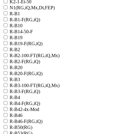
K2-1-Et-50
N1(RG,iQ,Mx,Dt,FEP)
R-B1
R-B1-F(RG,iQ)
R-B10
R-B14-50-F
R-B19
R-B19-F(RG,iQ)
R-B2
R-B2-100-FT(RG,iQ,Mx)
R-B2-F(RG,iQ)
R-B20
R-B20-F(RG,iQ)
R-B3
R-B3-100-FT(RG,iQ,Mx)
R-B3-F(RG,iQ)
R-B4
R-B4-F(RG,iQ)
R-B42-4x-Mod
R-B46
R-B46-F(RG,iQ)
R-B50(RG)
R-B53(RG)