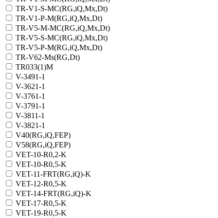
TR-V1-S-MC(RG,iQ,Мх,Dt)
TR-V1-Р-M(RG,iQ,Мх,Dt)
TR-V5-M-MC(RG,iQ,Мх,Dt)
TR-V5-S-MC(RG,iQ,Мх,Dt)
TR-V5-Р-M(RG,iQ,Мх,Dt)
TR-V62-Ms(RG,Dt)
TR033(1)M
V-3491-1
V-3621-1
V-3761-1
V-3791-1
V-3811-1
V-3821-1
V40(RG,iQ,FEP)
V58(RG,iQ,FEP)
VET-10-R0,2-K
VET-10-R0,5-K
VET-11-FRT(RG,iQ)-K
VET-12-R0,5-K
VET-14-FRT(RG,iQ)-K
VET-17-R0,5-K
VET-19-R0,5-K