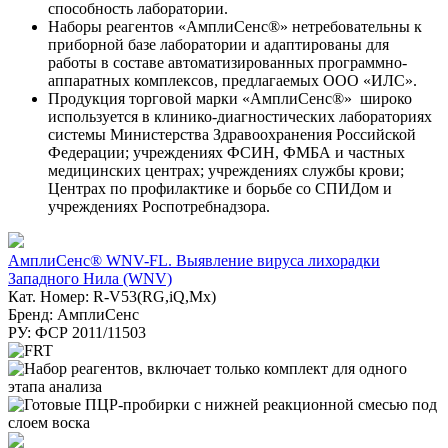
способность лаборатории.
Наборы реагентов «АмплиСенс®» нетребовательны к
приборной базе лаборатории и адаптированы для
работы в составе автоматизированных программно-
аппаратных комплексов, предлагаемых ООО «ИЛС».
Продукция торговой марки «АмплиСенс®» широко
используется в клинико-диагностических лабораториях
системы Министерства Здравоохранения Российской
Федерации; учреждениях ФСИН, ФМБА и частных
медицинских центрах; учреждениях службы крови;
Центрах по профилактике и борьбе со СПИДом и
учреждениях Роспотребнадзора.
АмплиСенс® WNV-FL. Выявление вируса лихорадки
Западного Нила (WNV)
Кат. Номер: R-V53(RG,iQ,Mx)
Бренд: АмплиСенс
РУ: ФСР 2011/11503