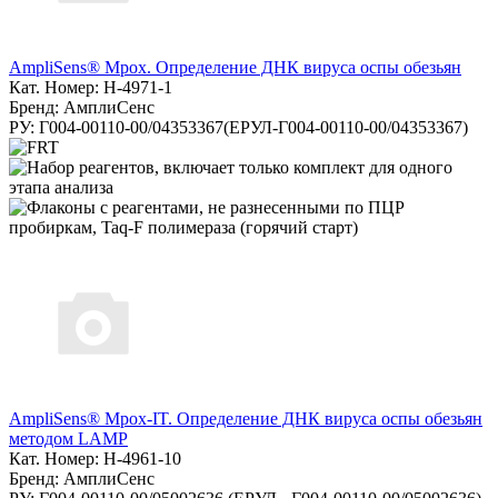
AmpliSens® Mpox. Определение ДНК вируса оспы обезьян
Кат. Номер: H-4971-1
Бренд: АмплиСенс
РУ: Г004-00110-00/04353367(ЕРУЛ-Г004-00110-00/04353367)
AmpliSens® Mpox-IT. Определение ДНК вируса оспы обезьян
методом LAMP
Кат. Номер: H-4961-10
Бренд: АмплиСенс