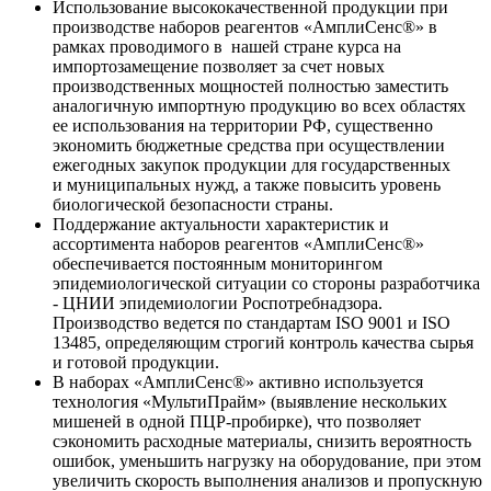
Использование высококачественной продукции при
производстве наборов реагентов «АмплиСенс®» в
рамках проводимого в нашей стране курса на
импортозамещение позволяет за счет новых
производственных мощностей полностью заместить
аналогичную импортную продукцию во всех областях
ее использования на территории РФ, существенно
экономить бюджетные средства при осуществлении
ежегодных закупок продукции для государственных
и муниципальных нужд, а также повысить уровень
биологической безопасности страны.
Поддержание актуальности характеристик и
ассортимента наборов реагентов «АмплиСенс®»
обеспечивается постоянным мониторингом
эпидемиологической ситуации со стороны разработчика
- ЦНИИ эпидемиологии Роспотребнадзора.
Производство ведется по стандартам ISO 9001 и ISO
13485, определяющим строгий контроль качества сырья
и готовой продукции.
В наборах «АмплиСенс®» активно используется
технология «МультиПрайм» (выявление нескольких
мишеней в одной ПЦР-пробирке), что позволяет
сэкономить расходные материалы, снизить вероятность
ошибок, уменьшить нагрузку на оборудование, при этом
увеличить скорость выполнения анализов и пропускную