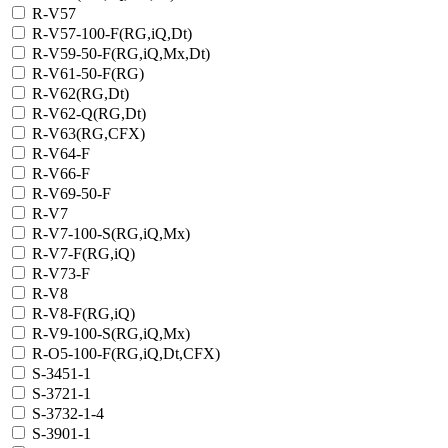
R-V57
R-V57-100-F(RG,iQ,Dt)
R-V59-50-F(RG,iQ,Mx,Dt)
R-V61-50-F(RG)
R-V62(RG,Dt)
R-V62-Q(RG,Dt)
R-V63(RG,CFX)
R-V64-F
R-V66-F
R-V69-50-F
R-V7
R-V7-100-S(RG,iQ,Mx)
R-V7-F(RG,iQ)
R-V73-F
R-V8
R-V8-F(RG,iQ)
R-V9-100-S(RG,iQ,Mx)
R-О5-100-F(RG,iQ,Dt,CFX)
S-3451-1
S-3721-1
S-3732-1-4
S-3901-1