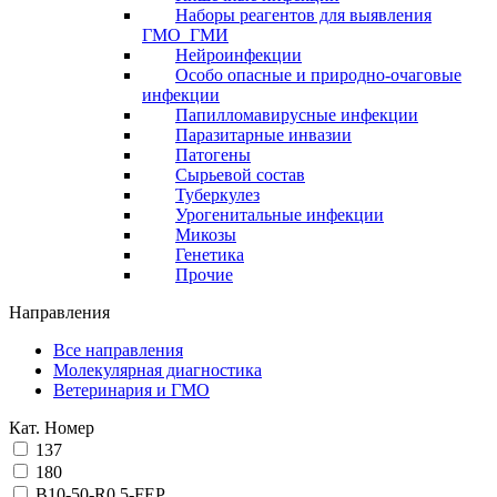
Наборы реагентов для выявления
ГМО_ГМИ
Нейроинфекции
Особо опасные и природно-очаговые
инфекции
Папилломавирусные инфекции
Паразитарные инвазии
Патогены
Сырьевой состав
Туберкулез
Урогенитальные инфекции
Микозы
Генетика
Прочие
Направления
Все направления
Молекулярная диагностика
Ветеринария и ГМО
Кат. Номер
137
180
B10-50-R0,5-FEP