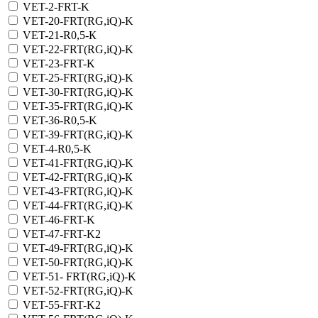
VET-2-FRT-K
VET-20-FRT(RG,iQ)-K
VET-21-R0,5-К
VET-22-FRT(RG,iQ)-K
VET-23-FRT-K
VET-25-FRT(RG,iQ)-K
VET-30-FRT(RG,iQ)-K
VET-35-FRT(RG,iQ)-K
VET-36-R0,5-K
VET-39-FRT(RG,iQ)-K
VET-4-R0,5-K
VET-41-FRT(RG,iQ)-K
VET-42-FRT(RG,iQ)-К
VET-43-FRT(RG,iQ)-K
VET-44-FRT(RG,iQ)-K
VET-46-FRT-K
VET-47-FRT-K2
VET-49-FRT(RG,iQ)-K
VET-50-FRT(RG,iQ)-K
VET-51- FRT(RG,iQ)-K
VET-52-FRT(RG,iQ)-K
VET-55-FRT-K2