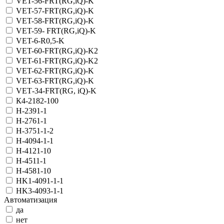
VET-56-FRT(RG,iQ)-K
VET-57-FRT(RG,iQ)-K
VET-58-FRT(RG,iQ)-K
VET-59- FRT(RG,iQ)-K
VET-6-R0,5-K
VET-60-FRT(RG,iQ)-K2
VET-61-FRT(RG,iQ)-K2
VET-62-FRT(RG,iQ)-K
VET-63-FRT(RG,iQ)-K
VET‑34-FRT(RG, iQ)-K
К4-2182-100
Н-2391-1
Н-2761-1
Н-3751-1-2
Н-4094-1-1
Н-4121-10
Н-4511-1
Н-4581-10
НK1-4091-1-1
НK3-4093-1-1
Автоматизация
да
нет