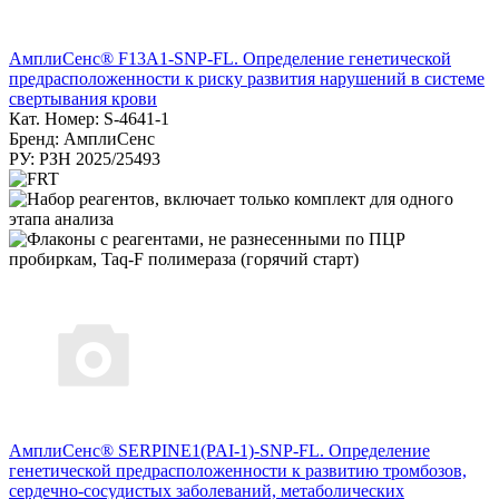
АмплиСенс® F13A1-SNP-FL. Определение генетической
предрасположенности к риску развития нарушений в системе
свертывания крови
Кат. Номер: S-4641-1
Бренд: АмплиСенс
РУ: РЗН 2025/25493
АмплиСенс® SERPINE1(PAI-1)-SNP-FL. Определение
генетической предрасположенности к развитию тромбозов,
сердечно-сосудистых заболеваний, метаболических