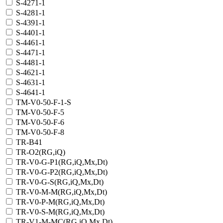
S-4271-1
S-4281-1
S-4391-1
S-4401-1
S-4461-1
S-4471-1
S-4481-1
S-4621-1
S-4631-1
S-4641-1
TM-V0-50-F-1-S
TM-V0-50-F-5
TM-V0-50-F-6
TM-V0-50-F-8
TR-B41
TR-O2(RG,iQ)
TR-V0-G-P1(RG,iQ,Mx,Dt)
TR-V0-G-P2(RG,iQ,Mx,Dt)
TR-V0-G-S(RG,iQ,Mx,Dt)
TR-V0-M-M(RG,iQ,Mx,Dt)
TR-V0-P-M(RG,iQ,Mx,Dt)
TR-V0-S-M(RG,iQ,Mx,Dt)
TR-V1-M-MC(RG,iQ,Мх,Dt)