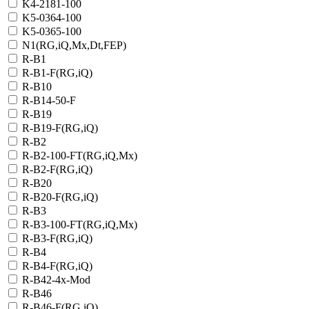
K4-2181-100
K5-0364-100
K5-0365-100
N1(RG,iQ,Mx,Dt,FEP)
R-B1
R-B1-F(RG,iQ)
R-B10
R-B14-50-F
R-B19
R-B19-F(RG,iQ)
R-B2
R-B2-100-FT(RG,iQ,Mx)
R-B2-F(RG,iQ)
R-B20
R-B20-F(RG,iQ)
R-B3
R-B3-100-FT(RG,iQ,Mx)
R-B3-F(RG,iQ)
R-B4
R-B4-F(RG,iQ)
R-B42-4x-Mod
R-B46
R-B46-F(RG,iQ)