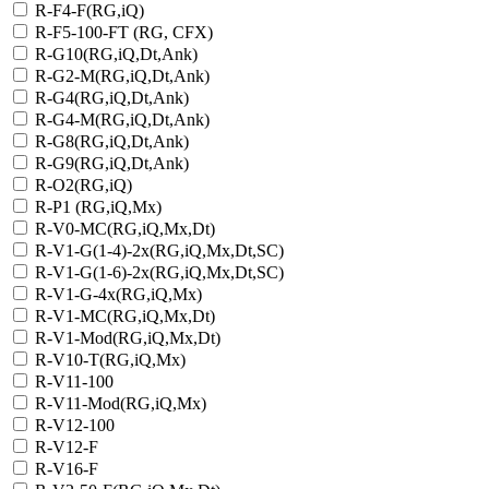
R-F4-F(RG,iQ)
R-F5-100-FT (RG, CFX)
R-G10(RG,iQ,Dt,Ank)
R-G2-M(RG,iQ,Dt,Ank)
R-G4(RG,iQ,Dt,Ank)
R-G4-M(RG,iQ,Dt,Ank)
R-G8(RG,iQ,Dt,Ank)
R-G9(RG,iQ,Dt,Ank)
R-O2(RG,iQ)
R-P1 (RG,iQ,Mx)
R-V0-MC(RG,iQ,Mx,Dt)
R-V1-G(1-4)-2х(RG,iQ,Mx,Dt,SC)
R-V1-G(1-6)-2x(RG,iQ,Mx,Dt,SC)
R-V1-G-4х(RG,iQ,Mx)
R-V1-MC(RG,iQ,Mx,Dt)
R-V1-Mod(RG,iQ,Mx,Dt)
R-V10-T(RG,iQ,Mx)
R-V11-100
R-V11-Mod(RG,iQ,Mx)
R-V12-100
R-V12-F
R-V16-F