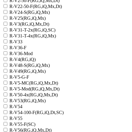
R-V2-50-F(RG,iQ,Mx,Dt)
R-V22-50-F(RG,iQ,Mx,Dt)
R-V24-S(RG,iQ,Mx)
R-V25(RG,iQ,Mx)
R-V3(RG,iQ,Mx,Dt)
R-V31-T-2x(RG,iQ,SC)
R-V31-T-4x(RG,iQ,Mx)
R-V33
R-V36-F
R-V36-Mod
R-V4(RG,iQ)
R-V48-S(RG,iQ,Mx)
R-V49(RG,iQ,Mx)
R-V5-G-F
R-V5-MC(RG,iQ,Mx,Dt)
R-V5-Mod(RG,iQ,Mx,Dt)
R-V50-4x(RG,iQ,Mx,Dt)
R-V53(RG,iQ,Mx)
R-V54
R-V54-100-F(RG,iQ,Dt,SC)
R-V55
R-V55-F(SC)
R-V56(RG,iQ,Mx,Dt)