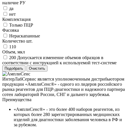
наличие РУ
да
нет
Комплектация
Только ПЦР
Фасовка
Нераскапанные
Количество шт.
110
Объем, мкл
200 Допускается изменение объемов образцов в
соответствии с инструкцией к используемой тест-системе
ИнтерЛабСервис является уполномоченным дистрибьютором
продукции «АмплиСенс®» - одного из лидеров российского
рынка реагентов для ПЦР-диагностики и надежного партнера
сотен лабораторий России, СНГ и дальнего зарубежья.
Преимущества
«АмплиСенс®» - это более 400 наборов реагентов, из
которых более 280 зарегистрированных медицинских
изделий для диагностики заболевания человека в РФ и
за рубежом.