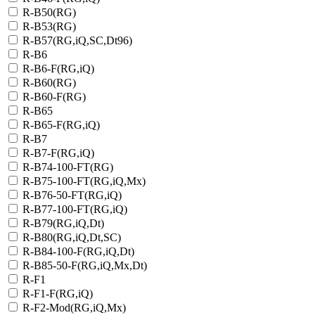
R-B50(RG)
R-B53(RG)
R-B57(RG,iQ,SC,Dt96)
R-B6
R-B6-F(RG,iQ)
R-B60(RG)
R-B60-F(RG)
R-B65
R-B65-F(RG,iQ)
R-B7
R-B7-F(RG,iQ)
R-B74-100-FT(RG)
R-B75-100-FT(RG,iQ,Mx)
R-B76-50-FT(RG,iQ)
R-B77-100-FT(RG,iQ)
R-B79(RG,iQ,Dt)
R-B80(RG,iQ,Dt,SC)
R-B84-100-F(RG,iQ,Dt)
R-B85-50-F(RG,iQ,Mx,Dt)
R-F1
R-F1-F(RG,iQ)
R-F2-Mod(RG,iQ,Mx)