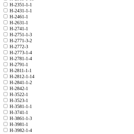
H-2351-1-1
H-2431-1-1
H-2461-1
H-2631-1
H-2741-1
H-2751-1-3
H-2771-3-2
H-2772-3
H-2773-1-4
H-2781-1-4
H-2791-1
H-2811-1-1
H-2812-1-14
H-2841-1-2
H-2842-1
H-3522-1
H-3523-1
H-3581-1-1
H-3741-1
H-3861-1-3
H-3981-1
H-3982-1-4