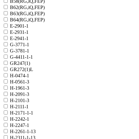
B58(RG,iQ,FEP)
B62(RG,iQ,FEP)
B63(RG,iQ,FEP)
B64(RG,iQ,FEP)
E-2901-1
E-2931-1
E-2941-1
G-3771-1
G-3781-1
G-4411-1-1
GR247(1)
GR272(1)L
H-0474-1
H-0561-3
H-1961-3
H-2091-3
H-2101-3
H-2111-1
H-2171-1-1
H-2242-1
H-2247-1
H-2261-1-13
H-2311-1-13