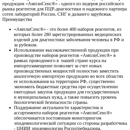
продукции «АмплиСенс®» - одного из лидеров российского
рынка реагентов для ПЦР-диагностики и надежного партнера
сотен лабораторий России, СНГ и дальнего зарубежья.
Преимущества
«АмплиСенс®» - это более 400 наборов реагентов, из
которых более 280 зарегистрированных медицинских
изделий для диагностики заболевания человека в РФ и
за рубежом.
Использование высококачественной продукции при
производстве наборов реагентов «АмплиСенс®» в
рамках проводимого в нашей стране курса на
импортозамещение позволяет за счет новых
производственных мощностей полностью заместить
аналогичную импортную продукцию во всех областях
ее использования на территории РФ, существенно
экономить бюджетные средства при осуществлении
ежегодных закупок продукции для государственных
и муниципальных нужд, а также повысить уровень
биологической безопасности страны.
Поддержание актуальности характеристик и
ассортимента наборов реагентов «АмплиСенс®»
обеспечивается постоянным мониторингом
эпидемиологической ситуации со стороны разработчика
- ЦНИИ эпидемиологии Роспотребнадзора.