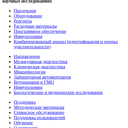
научных исследованиях
Продукция
Оборудование
Реагенты
Расходные материалы
Программное обеспечение
Иммунохимия
Комбинированный анализ (идентификация и оценка
чувствительности)
Направления
Молекулярная диагностика
Клиническая диагностика
Микробиология
Лабораторная автоматизация
Ветеринария и ГМО
Иммунохимия
Биологические и медицинские исследования
Поддержка
Методические материалы
Сервисное обслуживание
Поддержка пользователей
Обучение
О компании