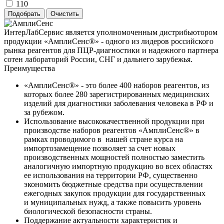
110
ИнтерЛабСервис является уполномоченным дистрибьютором
продукции «АмплиСенс®» - одного из лидеров российского
рынка реагентов для ПЦР-диагностики и надежного партнера
сотен лабораторий России, СНГ и дальнего зарубежья.
Преимущества
«АмплиСенс®» - это более 400 наборов реагентов, из
которых более 280 зарегистрированных медицинских
изделий для диагностики заболевания человека в РФ и
за рубежом.
Использование высококачественной продукции при
производстве наборов реагентов «АмплиСенс®» в
рамках проводимого в нашей стране курса на
импортозамещение позволяет за счет новых
производственных мощностей полностью заместить
аналогичную импортную продукцию во всех областях
ее использования на территории РФ, существенно
экономить бюджетные средства при осуществлении
ежегодных закупок продукции для государственных
и муниципальных нужд, а также повысить уровень
биологической безопасности страны.
Поддержание актуальности характеристик и