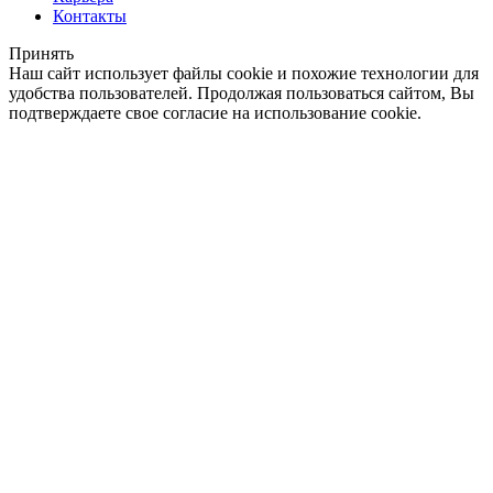
Контакты
Принять
Наш сайт использует файлы cookie и похожие технологии для
удобства пользователей. Продолжая пользоваться сайтом, Вы
подтверждаете свое согласие на использование cookie.