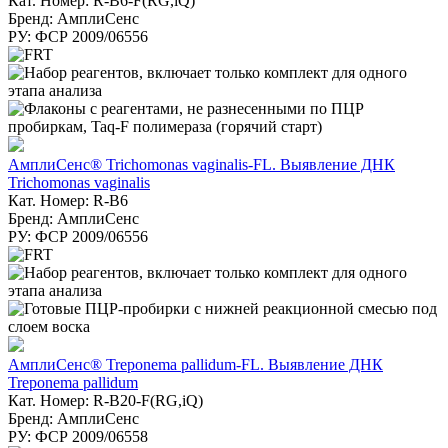
Кат. Номер: R-B6-F(RG,iQ)
Бренд: АмплиСенс
РУ: ФСР 2009/06556
АмплиСенс® Trichomonas vaginalis-FL. Выявление ДНК
Trichomonas vaginalis
Кат. Номер: R-B6
Бренд: АмплиСенс
РУ: ФСР 2009/06556
АмплиСенс® Treponema pallidum-FL. Выявление ДНК
Treponema pallidum
Кат. Номер: R-B20-F(RG,iQ)
Бренд: АмплиСенс
РУ: ФСР 2009/06558