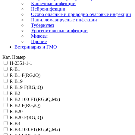
Кишечные инфекции
Нейроинфекции
Особо опасные и природно-очаговые инфекции
Папилломавирусные инфекции
Туберкулез
Урогенитальные инфекции
Микозы
Прочие
Ветеринария и ГМО
Кат. Номер
H-2351-1-1
R-B1
R-B1-F(RG,iQ)
R-B19
R-B19-F(RG,iQ)
R-B2
R-B2-100-FT(RG,iQ,Mx)
R-B2-F(RG,iQ)
R-B20
R-B20-F(RG,iQ)
R-B3
R-B3-100-FT(RG,iQ,Mx)