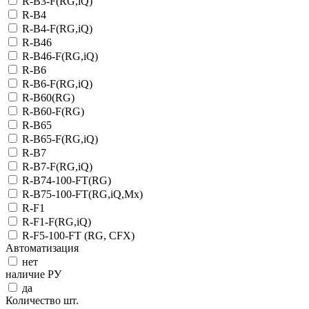
R-B3-F(RG,iQ)
R-B4
R-B4-F(RG,iQ)
R-B46
R-B46-F(RG,iQ)
R-B6
R-B6-F(RG,iQ)
R-B60(RG)
R-B60-F(RG)
R-B65
R-B65-F(RG,iQ)
R-B7
R-B7-F(RG,iQ)
R-B74-100-FT(RG)
R-B75-100-FT(RG,iQ,Mx)
R-F1
R-F1-F(RG,iQ)
R-F5-100-FT (RG, CFX)
Автоматизация
нет
наличие РУ
да
Количество шт.