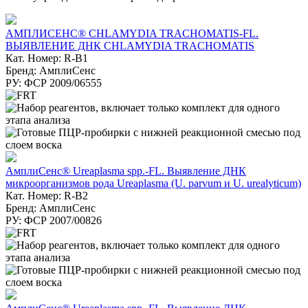
АМПЛИСЕНС® CHLAMYDIA TRACHOMATIS-FL.
ВЫЯВЛЕНИЕ ДНК CHLAMYDIA TRACHOMATIS
Кат. Номер: R-B1
Бренд: АмплиСенс
РУ: ФСР 2009/06555
АмплиСенс® Ureaplasma spp.-FL. Выявление ДНК
микроорганизмов рода Ureaplasma (U. parvum и U. urealyticum)
Кат. Номер: R-B2
Бренд: АмплиСенс
РУ: ФСР 2007/00826