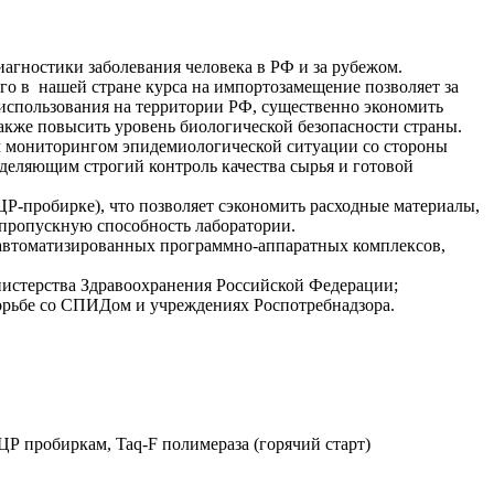
иагностики заболевания человека в РФ и за рубежом.
о в нашей стране курса на импортозамещение позволяет за
использования на территории РФ, существенно экономить
кже повысить уровень биологической безопасности страны.
м мониторингом эпидемиологической ситуации со стороны
деляющим строгий контроль качества сырья и готовой
-пробирке), что позволяет сэкономить расходные материалы,
 пропускную способность лаборатории.
 автоматизированных программно-аппаратных комплексов,
истерства Здравоохранения Российской Федерации;
рьбе со СПИДом и учреждениях Роспотребнадзора.