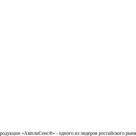
одукции «АмплиСенс®» - одного из лидеров российского рынка