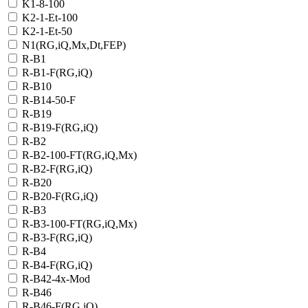
K1-8-100
K2-1-Et-100
K2-1-Et-50
N1(RG,iQ,Mx,Dt,FEP)
R-B1
R-B1-F(RG,iQ)
R-B10
R-B14-50-F
R-B19
R-B19-F(RG,iQ)
R-B2
R-B2-100-FT(RG,iQ,Mx)
R-B2-F(RG,iQ)
R-B20
R-B20-F(RG,iQ)
R-B3
R-B3-100-FT(RG,iQ,Mx)
R-B3-F(RG,iQ)
R-B4
R-B4-F(RG,iQ)
R-B42-4x-Mod
R-B46
R-B46-F(RG,iQ)