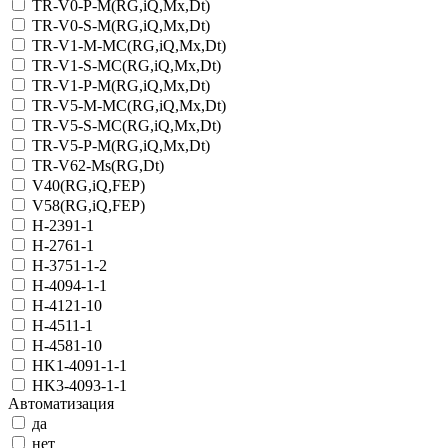
TR-V0-P-M(RG,iQ,Mx,Dt)
TR-V0-S-M(RG,iQ,Mx,Dt)
TR-V1-M-MC(RG,iQ,Мх,Dt)
TR-V1-S-MC(RG,iQ,Мх,Dt)
TR-V1-Р-M(RG,iQ,Мх,Dt)
TR-V5-M-MC(RG,iQ,Мх,Dt)
TR-V5-S-MC(RG,iQ,Мх,Dt)
TR-V5-Р-M(RG,iQ,Мх,Dt)
TR-V62-Ms(RG,Dt)
V40(RG,iQ,FEP)
V58(RG,iQ,FEP)
Н-2391-1
Н-2761-1
Н-3751-1-2
Н-4094-1-1
Н-4121-10
Н-4511-1
Н-4581-10
НK1-4091-1-1
НK3-4093-1-1
Автоматизация
да
нет