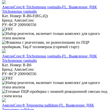
АмплиСенс® Trichomonas vaginalis-FL. Выявление ДНК
Trichomonas vaginalis
Кат. Номер: R-B6-F(RG,iQ)
Бренд: АмплиСенс
РУ: ФСР 2009/06556
АмплиСенс® Trichomonas vaginalis-FL. Выявление ДНК
Trichomonas vaginalis
Кат. Номер: R-B6
Бренд: АмплиСенс
РУ: ФСР 2009/06556
АмплиСенс® Treponema pallidum-FL. Выявление ДНК
Treponema pallidum