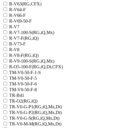
R-V63(RG,CFX)
R-V64-F
R-V66-F
R-V69-50-F
R-V7
R-V7-100-S(RG,iQ,Mx)
R-V7-F(RG,iQ)
R-V73-F
R-V8
R-V8-F(RG,iQ)
R-V9-100-S(RG,iQ,Mx)
R-О5-100-F(RG,iQ,Dt,CFX)
TM-V0-50-F-1-S
TM-V0-50-F-5
TM-V0-50-F-6
TM-V0-50-F-8
TR-B41
TR-O2(RG,iQ)
TR-V0-G-P1(RG,iQ,Mx,Dt)
TR-V0-G-P2(RG,iQ,Mx,Dt)
TR-V0-G-S(RG,iQ,Mx,Dt)
TR-V0-M-M(RG,iQ,Mx,Dt)