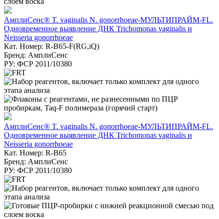
АмплиСенс® T. vaginalis N. gonorrhoeae-МУЛЬТИПРАЙМ-FL.
Одновременное выявление ДНК Trichomonas vaginalis и
Neisseria gonorrhoeae
Кат. Номер: R-B65-F(RG,iQ)
Бренд: АмплиСенс
РУ: ФСР 2011/10380
АмплиСенс® T. vaginalis N. gonorrhoeae-МУЛЬТИПРАЙМ-FL.
Одновременное выявление ДНК Trichomonas vaginalis и
Neisseria gonorrhoeae
Кат. Номер: R-B65
Бренд: АмплиСенс
РУ: ФСР 2011/10380