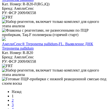
Кат. Номер: R-B20-F(RG,iQ)
Бренд: АмплиСенс
РУ: ФСР 2009/06558
АмплиСенс® Treponema pallidum-FL. Выявление ДНК
Treponema pallidum
Кат. Номер: R-B20
Бренд: АмплиСенс
РУ: ФСР 2009/06558
Назад
1
2
3