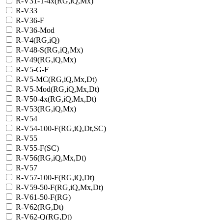
R-V31-T-4x(RG,iQ,Mx)
R-V33
R-V36-F
R-V36-Mod
R-V4(RG,iQ)
R-V48-S(RG,iQ,Mx)
R-V49(RG,iQ,Mx)
R-V5-G-F
R-V5-MC(RG,iQ,Mx,Dt)
R-V5-Mod(RG,iQ,Mx,Dt)
R-V50-4x(RG,iQ,Mx,Dt)
R-V53(RG,iQ,Mx)
R-V54
R-V54-100-F(RG,iQ,Dt,SC)
R-V55
R-V55-F(SC)
R-V56(RG,iQ,Mx,Dt)
R-V57
R-V57-100-F(RG,iQ,Dt)
R-V59-50-F(RG,iQ,Mx,Dt)
R-V61-50-F(RG)
R-V62(RG,Dt)
R-V62-Q(RG,Dt)