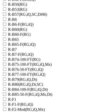
R-B50(RG)
R-B53(RG)
R-B57(RG,iQ,SC,Dt96)
R-B6
R-B6-F(RG,iQ)
R-B60(RG)
R-B60-F(RG)
R-B65
R-B65-F(RG,iQ)
R-B7
R-B7-F(RG,iQ)
R-B74-100-FT(RG)
R-B75-100-FT(RG,iQ,Mx)
R-B76-50-FT(RG,iQ)
R-B77-100-FT(RG,iQ)
R-B79(RG,iQ,Dt)
R-B80(RG,iQ,Dt,SC)
R-B84-100-F(RG,iQ,Dt)
R-B85-50-F(RG,iQ,Mx,Dt)
R-F1
R-F1-F(RG,iQ)
R-F2-Mod(RG,iQ,Mx)