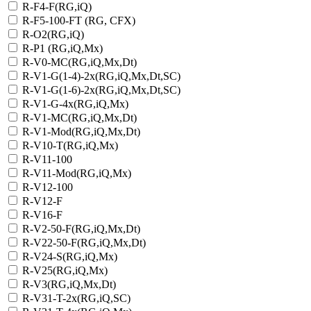
R-F4-F(RG,iQ)
R-F5-100-FT (RG, CFX)
R-O2(RG,iQ)
R-P1 (RG,iQ,Mx)
R-V0-MC(RG,iQ,Mx,Dt)
R-V1-G(1-4)-2х(RG,iQ,Mx,Dt,SC)
R-V1-G(1-6)-2x(RG,iQ,Mx,Dt,SC)
R-V1-G-4х(RG,iQ,Mx)
R-V1-MC(RG,iQ,Mx,Dt)
R-V1-Mod(RG,iQ,Mx,Dt)
R-V10-T(RG,iQ,Mx)
R-V11-100
R-V11-Mod(RG,iQ,Mx)
R-V12-100
R-V12-F
R-V16-F
R-V2-50-F(RG,iQ,Mx,Dt)
R-V22-50-F(RG,iQ,Mx,Dt)
R-V24-S(RG,iQ,Mx)
R-V25(RG,iQ,Mx)
R-V3(RG,iQ,Mx,Dt)
R-V31-T-2x(RG,iQ,SC)