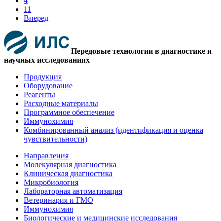
4
11
Вперед
Передовые технологии в диагностике и
научных исследованиях
Продукция
Оборудование
Реагенты
Расходные материалы
Программное обеспечение
Иммунохимия
Комбинированный анализ (идентификация и оценка
чувствительности)
Направления
Молекулярная диагностика
Клиническая диагностика
Микробиология
Лабораторная автоматизация
Ветеринария и ГМО
Иммунохимия
Биологические и медицинские исследования