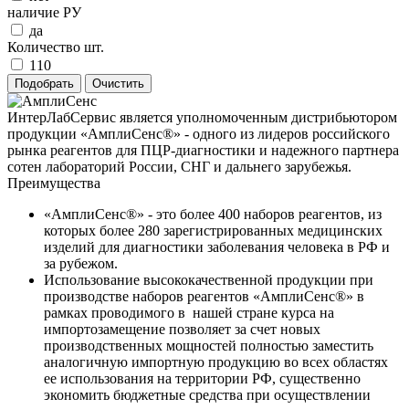
наличие РУ
да
Количество шт.
110
ИнтерЛабСервис является уполномоченным дистрибьютором
продукции «АмплиСенс®» - одного из лидеров российского
рынка реагентов для ПЦР-диагностики и надежного партнера
сотен лабораторий России, СНГ и дальнего зарубежья.
Преимущества
«АмплиСенс®» - это более 400 наборов реагентов, из
которых более 280 зарегистрированных медицинских
изделий для диагностики заболевания человека в РФ и
за рубежом.
Использование высококачественной продукции при
производстве наборов реагентов «АмплиСенс®» в
рамках проводимого в нашей стране курса на
импортозамещение позволяет за счет новых
производственных мощностей полностью заместить
аналогичную импортную продукцию во всех областях
ее использования на территории РФ, существенно
экономить бюджетные средства при осуществлении