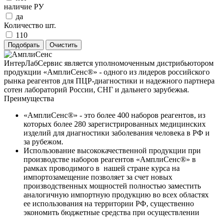
наличие РУ
да
Количество шт.
110
ИнтерЛабСервис является уполномоченным дистрибьютором
продукции «АмплиСенс®» - одного из лидеров российского
рынка реагентов для ПЦР-диагностики и надежного партнера
сотен лабораторий России, СНГ и дальнего зарубежья.
Преимущества
«АмплиСенс®» - это более 400 наборов реагентов, из
которых более 280 зарегистрированных медицинских
изделий для диагностики заболевания человека в РФ и
за рубежом.
Использование высококачественной продукции при
производстве наборов реагентов «АмплиСенс®» в
рамках проводимого в нашей стране курса на
импортозамещение позволяет за счет новых
производственных мощностей полностью заместить
аналогичную импортную продукцию во всех областях
ее использования на территории РФ, существенно
экономить бюджетные средства при осуществлении