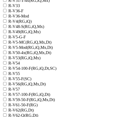
R-V31-T-4x(RG,iQ,Mx)
R-V33
R-V36-F
R-V36-Mod
R-V4(RG,iQ)
R-V48-S(RG,iQ,Mx)
R-V49(RG,iQ,Mx)
R-V5-G-F
R-V5-MC(RG,iQ,Mx,Dt)
R-V5-Mod(RG,iQ,Mx,Dt)
R-V50-4x(RG,iQ,Mx,Dt)
R-V53(RG,iQ,Mx)
R-V54
R-V54-100-F(RG,iQ,Dt,SC)
R-V55
R-V55-F(SC)
R-V56(RG,iQ,Mx,Dt)
R-V57
R-V57-100-F(RG,iQ,Dt)
R-V59-50-F(RG,iQ,Mx,Dt)
R-V61-50-F(RG)
R-V62(RG,Dt)
R-V62-Q(RG,Dt)