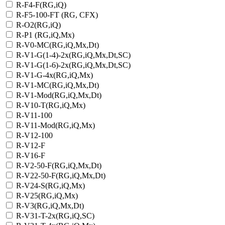
R-F4-F(RG,iQ)
R-F5-100-FT (RG, CFX)
R-O2(RG,iQ)
R-P1 (RG,iQ,Mx)
R-V0-MC(RG,iQ,Mx,Dt)
R-V1-G(1-4)-2х(RG,iQ,Mx,Dt,SC)
R-V1-G(1-6)-2x(RG,iQ,Mx,Dt,SC)
R-V1-G-4х(RG,iQ,Mx)
R-V1-MC(RG,iQ,Mx,Dt)
R-V1-Mod(RG,iQ,Mx,Dt)
R-V10-T(RG,iQ,Mx)
R-V11-100
R-V11-Mod(RG,iQ,Mx)
R-V12-100
R-V12-F
R-V16-F
R-V2-50-F(RG,iQ,Mx,Dt)
R-V22-50-F(RG,iQ,Mx,Dt)
R-V24-S(RG,iQ,Mx)
R-V25(RG,iQ,Mx)
R-V3(RG,iQ,Mx,Dt)
R-V31-T-2x(RG,iQ,SC)