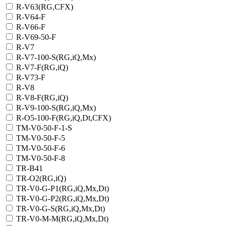
R-V63(RG,CFX)
R-V64-F
R-V66-F
R-V69-50-F
R-V7
R-V7-100-S(RG,iQ,Mx)
R-V7-F(RG,iQ)
R-V73-F
R-V8
R-V8-F(RG,iQ)
R-V9-100-S(RG,iQ,Mx)
R-О5-100-F(RG,iQ,Dt,CFX)
TM-V0-50-F-1-S
TM-V0-50-F-5
TM-V0-50-F-6
TM-V0-50-F-8
TR-B41
TR-O2(RG,iQ)
TR-V0-G-P1(RG,iQ,Mx,Dt)
TR-V0-G-P2(RG,iQ,Mx,Dt)
TR-V0-G-S(RG,iQ,Mx,Dt)
TR-V0-M-M(RG,iQ,Mx,Dt)