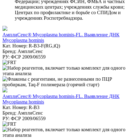
Федерации; учреждениях ФСИН, ФМБА и частных
медицинских центрах; учреждениях службы крови;
Центрах по профилактике и борьбе со СПИДом и
учреждениях Роспотребнадзора.
АмплиСенс® Mycoplasma hominis-FL. Выявление ДНК
Mycoplasma hominis
Кат. Номер: R-B3-F(RG,iQ)
Бренд: АмплиСенс
РУ: ФСР 2009/06559
АмплиСенс® Mycoplasma hominis-FL. Выявление ДНК
Mycoplasma hominis
Кат. Номер: R-B3
Бренд: АмплиСенс
РУ: ФСР 2009/06559