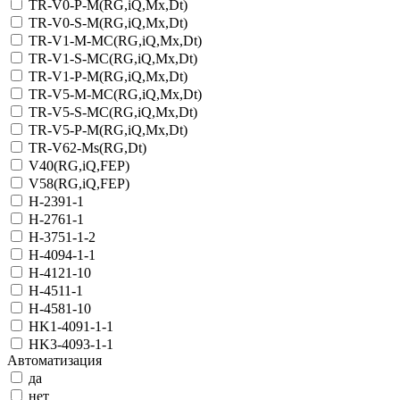
TR-V0-P-M(RG,iQ,Mx,Dt)
TR-V0-S-M(RG,iQ,Mx,Dt)
TR-V1-M-MC(RG,iQ,Мх,Dt)
TR-V1-S-MC(RG,iQ,Мх,Dt)
TR-V1-Р-M(RG,iQ,Мх,Dt)
TR-V5-M-MC(RG,iQ,Мх,Dt)
TR-V5-S-MC(RG,iQ,Мх,Dt)
TR-V5-Р-M(RG,iQ,Мх,Dt)
TR-V62-Ms(RG,Dt)
V40(RG,iQ,FEP)
V58(RG,iQ,FEP)
Н-2391-1
Н-2761-1
Н-3751-1-2
Н-4094-1-1
Н-4121-10
Н-4511-1
Н-4581-10
НK1-4091-1-1
НK3-4093-1-1
Автоматизация
да
нет