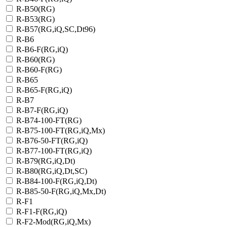
R-B50(RG)
R-B53(RG)
R-B57(RG,iQ,SC,Dt96)
R-B6
R-B6-F(RG,iQ)
R-B60(RG)
R-B60-F(RG)
R-B65
R-B65-F(RG,iQ)
R-B7
R-B7-F(RG,iQ)
R-B74-100-FT(RG)
R-B75-100-FT(RG,iQ,Mx)
R-B76-50-FT(RG,iQ)
R-B77-100-FT(RG,iQ)
R-B79(RG,iQ,Dt)
R-B80(RG,iQ,Dt,SC)
R-B84-100-F(RG,iQ,Dt)
R-B85-50-F(RG,iQ,Mx,Dt)
R-F1
R-F1-F(RG,iQ)
R-F2-Mod(RG,iQ,Mx)