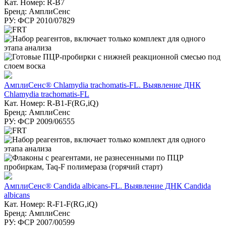
Кат. Номер: R-B7
Бренд: АмплиСенс
РУ: ФСР 2010/07829
АмплиСенс® Chlamydia trachomatis-FL. Выявление ДНК
Chlamydia trachomatis-FL
Кат. Номер: R-B1-F(RG,iQ)
Бренд: АмплиСенс
РУ: ФСР 2009/06555
АмплиСенс® Candida albicans-FL. Выявление ДНК Candida
albicans
Кат. Номер: R-F1-F(RG,iQ)
Бренд: АмплиСенс
РУ: ФСР 2007/00599