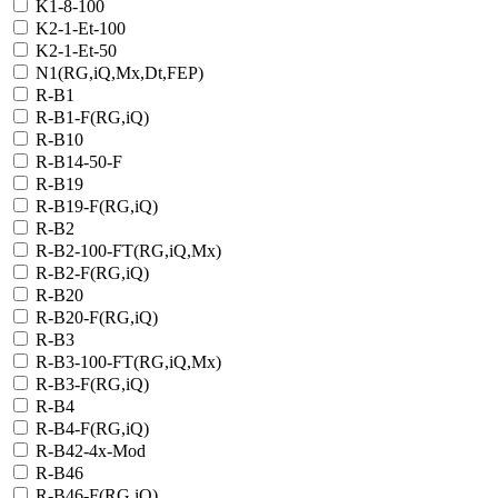
K1-8-100
K2-1-Et-100
K2-1-Et-50
N1(RG,iQ,Mx,Dt,FEP)
R-B1
R-B1-F(RG,iQ)
R-B10
R-B14-50-F
R-B19
R-B19-F(RG,iQ)
R-B2
R-B2-100-FT(RG,iQ,Mx)
R-B2-F(RG,iQ)
R-B20
R-B20-F(RG,iQ)
R-B3
R-B3-100-FT(RG,iQ,Mx)
R-B3-F(RG,iQ)
R-B4
R-B4-F(RG,iQ)
R-B42-4x-Mod
R-B46
R-B46-F(RG,iQ)