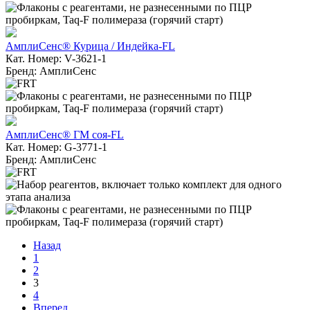
АмплиСенс® Курица / Индейка-FL
Кат. Номер: V-3621-1
Бренд: АмплиСенс
АмплиСенс® ГМ соя-FL
Кат. Номер: G-3771-1
Бренд: АмплиСенс
Назад
1
2
3
4
Вперед