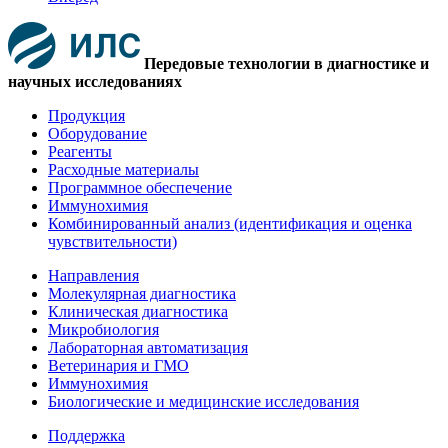
Передовые технологии в диагностике и
научных исследованиях
Продукция
Оборудование
Реагенты
Расходные материалы
Программное обеспечение
Иммунохимия
Комбинированный анализ (идентификация и оценка
чувствительности)
Направления
Молекулярная диагностика
Клиническая диагностика
Микробиология
Лабораторная автоматизация
Ветеринария и ГМО
Иммунохимия
Биологические и медицинские исследования
Поддержка