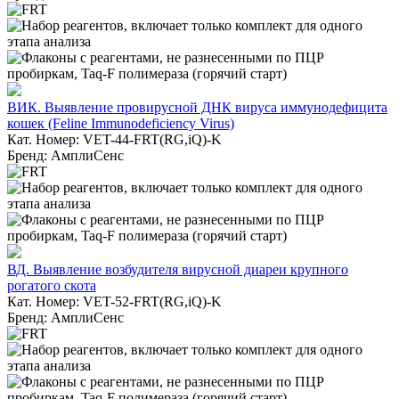
ВИК. Выявление провирусной ДНК вируса иммунодефицита
кошек (Feline Immunodeficiency Virus)
Кат. Номер: VET-44-FRT(RG,iQ)-K
Бренд: АмплиСенс
ВД. Выявление возбудителя вирусной диареи крупного
рогатого скота
Кат. Номер: VET-52-FRT(RG,iQ)-K
Бренд: АмплиСенс