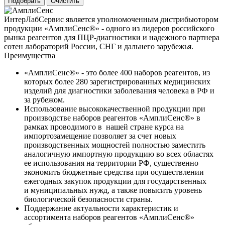
ИнтерЛабСервис является уполномоченным дистрибьютором
продукции «АмплиСенс®» - одного из лидеров российского
рынка реагентов для ПЦР-диагностики и надежного партнера
сотен лабораторий России, СНГ и дальнего зарубежья.
Преимущества
«АмплиСенс®» - это более 400 наборов реагентов, из
которых более 280 зарегистрированных медицинских
изделий для диагностики заболевания человека в РФ и
за рубежом.
Использование высококачественной продукции при
производстве наборов реагентов «АмплиСенс®» в
рамках проводимого в нашей стране курса на
импортозамещение позволяет за счет новых
производственных мощностей полностью заместить
аналогичную импортную продукцию во всех областях
ее использования на территории РФ, существенно
экономить бюджетные средства при осуществлении
ежегодных закупок продукции для государственных
и муниципальных нужд, а также повысить уровень
биологической безопасности страны.
Поддержание актуальности характеристик и
ассортимента наборов реагентов «АмплиСенс®»