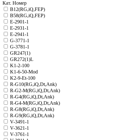
Кат. Номер
B12(RG,iQ,FEP)
B58(RG,iQ,FEP)
E-2901-1
E-2931-1
E-2941-1
G-3771-1
G-3781-1
GR247(1)
GR272(1)L
K1-2-100
K1-6-50-Mod
K2-9-Et-100
R-G10(RG,iQ,Dt,Ank)
R-G2-M(RG,iQ,Dt,Ank)
R-G4(RG,iQ,Dt,Ank)
R-G4-M(RG,iQ,Dt,Ank)
R-G8(RG,iQ,Dt,Ank)
R-G9(RG,iQ,Dt,Ank)
V-3491-1
V-3621-1
V-3761-1