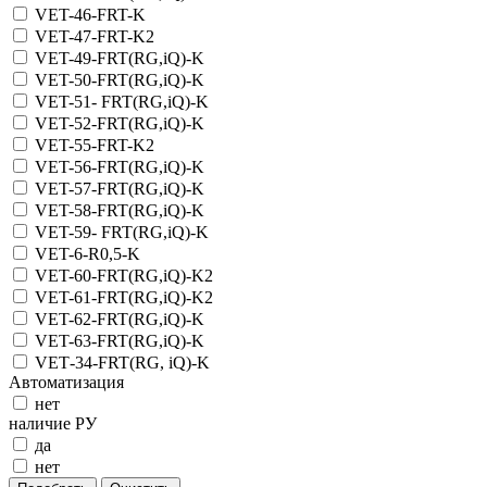
VET-46-FRT-K
VET-47-FRT-K2
VET-49-FRT(RG,iQ)-K
VET-50-FRT(RG,iQ)-K
VET-51- FRT(RG,iQ)-K
VET-52-FRT(RG,iQ)-K
VET-55-FRT-K2
VET-56-FRT(RG,iQ)-K
VET-57-FRT(RG,iQ)-K
VET-58-FRT(RG,iQ)-K
VET-59- FRT(RG,iQ)-K
VET-6-R0,5-K
VET-60-FRT(RG,iQ)-K2
VET-61-FRT(RG,iQ)-K2
VET-62-FRT(RG,iQ)-K
VET-63-FRT(RG,iQ)-K
VET‑34-FRT(RG, iQ)-K
Автоматизация
нет
наличие РУ
да
нет