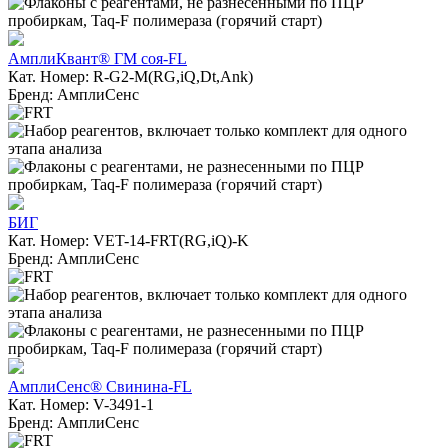
АмплиКвант® ГМ соя-FL
Кат. Номер: R-G2-M(RG,iQ,Dt,Ank)
Бренд: АмплиСенс
БИГ
Кат. Номер: VET-14-FRT(RG,iQ)-K
Бренд: АмплиСенс
АмплиСенс® Свинина-FL
Кат. Номер: V-3491-1
Бренд: АмплиСенс