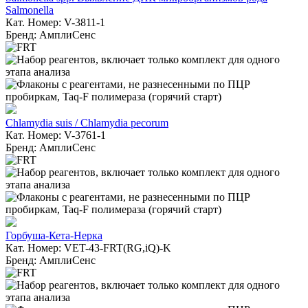
Salmonella
Кат. Номер: V-3811-1
Бренд: АмплиСенс
Chlamydia suis / Chlamydia pecorum
Кат. Номер: V-3761-1
Бренд: АмплиСенс
Горбуша-Кета-Нерка
Кат. Номер: VET-43-FRT(RG,iQ)-K
Бренд: АмплиСенс