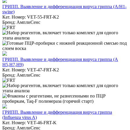
ГРИПП. Выявление и дифференциация вируса гриппа (A/H1-
swine)
Кат. Номер: VET-55-FRT-K2
Бренд: АмплиСенс
ГРИПП. Выявление и дифференциация вируса гриппа (А
H5,H7,H9)
Кат. Номер: VET-47-FRT-K2
Бренд: АмплиСенс
ГРИПП. Выявление и дифференциация вируса гриппа
(Influenza virus A)
Кат. Номер: VET-46-FRT-K
Бренд: АмплиСенс