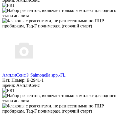
Бренд: АмплиСенс
АмплиСенс® Salmonella spp.-FL
Кат. Номер: E-2941-1
Бренд: АмплиСенс