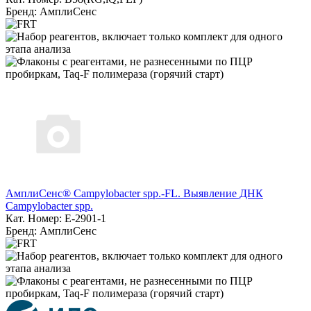
Бренд: АмплиСенс
АмплиСенс® Campylobacter spp.-FL. Выявление ДНК
Campylobacter spp.
Кат. Номер: E-2901-1
Бренд: АмплиСенс