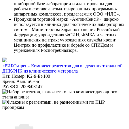
приборной базе лаборатории и адаптированы для
работы в составе автоматизированных программно-
аппаратных комплексов, предлагаемых ООО «ИЛС».
Продукция торговой марки «АмплиСенс®» широко
используется в клинико-диагностических лабораториях
системы Министерства Здравоохранения Российской
Федерации; учреждениях ФСИН, ФМБА и частных
медицинских центрах; учреждениях службы крови;
Центрах по профилактике и борьбе со СПИДом и
учреждениях Роспотребнадзора.
«РИБО-преп» Комплект реагентов для выделения тотальной
ДНК/РНК из клинического материала
Кат. Номер: K2-9-Et-100
Бренд: АмплиСенс
РУ: ФСР 2008/03147