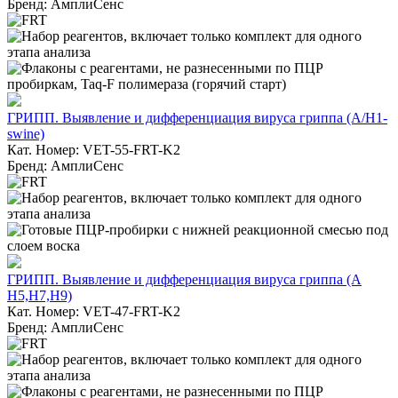
Бренд: АмплиСенс
ГРИПП. Выявление и дифференциация вируса гриппа (A/H1-
swine)
Кат. Номер: VET-55-FRT-K2
Бренд: АмплиСенс
ГРИПП. Выявление и дифференциация вируса гриппа (А
H5,H7,H9)
Кат. Номер: VET-47-FRT-K2
Бренд: АмплиСенс