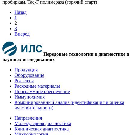
Назад
1
2
3
Вперед
Передовые технологии в диагностике и
научных исследованиях
Продукция
Оборудование
Реагенты
Расходные материалы
Программное обеспечение
Иммунохимия
Комбинированный анализ (идентификация и оценка
чувствительности)
Направления
Молекулярная диагностика
Клиническая диагностика
Микробиология