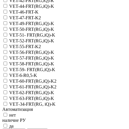
VET-42-FRT(RG,iQ)-К
VET-44-FRT(RG,iQ)-K
VET-46-FRT-K
VET-47-FRT-K2
VET-49-FRT(RG,iQ)-K
VET-50-FRT(RG,iQ)-K
VET-51- FRT(RG,iQ)-K
VET-52-FRT(RG,iQ)-K
VET-55-FRT-K2
VET-56-FRT(RG,iQ)-K
VET-57-FRT(RG,iQ)-K
VET-58-FRT(RG,iQ)-K
VET-59- FRT(RG,iQ)-K
VET-6-R0,5-K
VET-60-FRT(RG,iQ)-K2
VET-61-FRT(RG,iQ)-K2
VET-62-FRT(RG,iQ)-K
VET-63-FRT(RG,iQ)-K
VET‑34-FRT(RG, iQ)-K
Автоматизация
нет
наличие РУ
да