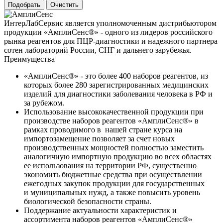
ИнтерЛабСервис является уполномоченным дистрибьютором
продукции «АмплиСенс®» - одного из лидеров российского
рынка реагентов для ПЦР-диагностики и надежного партнера
сотен лабораторий России, СНГ и дальнего зарубежья.
Преимущества
«АмплиСенс®» - это более 400 наборов реагентов, из
которых более 280 зарегистрированных медицинских
изделий для диагностики заболевания человека в РФ и
за рубежом.
Использование высококачественной продукции при
производстве наборов реагентов «АмплиСенс®» в
рамках проводимого в нашей стране курса на
импортозамещение позволяет за счет новых
производственных мощностей полностью заместить
аналогичную импортную продукцию во всех областях
ее использования на территории РФ, существенно
экономить бюджетные средства при осуществлении
ежегодных закупок продукции для государственных
и муниципальных нужд, а также повысить уровень
биологической безопасности страны.
Поддержание актуальности характеристик и
ассортимента наборов реагентов «АмплиСенс®»