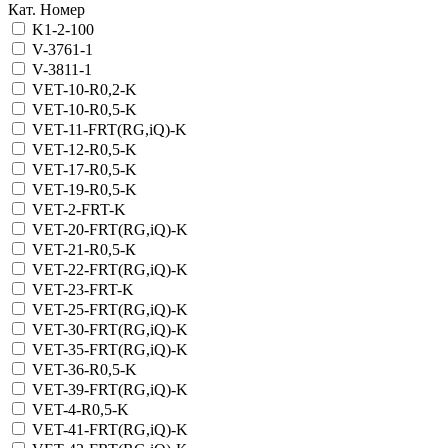
Кат. Номер
K1-2-100
V-3761-1
V-3811-1
VET-10-R0,2-K
VET-10-R0,5-K
VET-11-FRT(RG,iQ)-K
VET-12-R0,5-K
VET-17-R0,5-K
VET-19-R0,5-K
VET-2-FRT-K
VET-20-FRT(RG,iQ)-K
VET-21-R0,5-К
VET-22-FRT(RG,iQ)-K
VET-23-FRT-K
VET-25-FRT(RG,iQ)-K
VET-30-FRT(RG,iQ)-K
VET-35-FRT(RG,iQ)-K
VET-36-R0,5-K
VET-39-FRT(RG,iQ)-K
VET-4-R0,5-K
VET-41-FRT(RG,iQ)-K