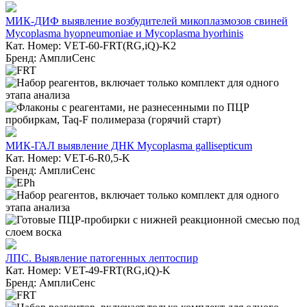
МИК-ДИФ выявление возбудителей микоплазмозов свиней
Mycoplasma hyopneumoniae и Mycoplasma hyorhinis
Кат. Номер: VET-60-FRT(RG,iQ)-K2
Бренд: АмплиСенс
МИК-ГАЛ выявление ДНК Mycoplasma gallisepticum
Кат. Номер: VET-6-R0,5-K
Бренд: АмплиСенс
ЛПС. Выявление патогенных лептоспир
Кат. Номер: VET-49-FRT(RG,iQ)-K
Бренд: АмплиСенс