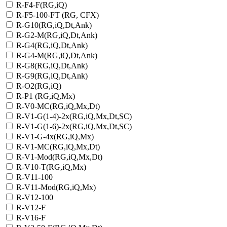
R-F4-F(RG,iQ)
R-F5-100-FT (RG, CFX)
R-G10(RG,iQ,Dt,Ank)
R-G2-M(RG,iQ,Dt,Ank)
R-G4(RG,iQ,Dt,Ank)
R-G4-M(RG,iQ,Dt,Ank)
R-G8(RG,iQ,Dt,Ank)
R-G9(RG,iQ,Dt,Ank)
R-O2(RG,iQ)
R-P1 (RG,iQ,Mx)
R-V0-MC(RG,iQ,Mx,Dt)
R-V1-G(1-4)-2х(RG,iQ,Mx,Dt,SC)
R-V1-G(1-6)-2x(RG,iQ,Mx,Dt,SC)
R-V1-G-4х(RG,iQ,Mx)
R-V1-MC(RG,iQ,Mx,Dt)
R-V1-Mod(RG,iQ,Mx,Dt)
R-V10-T(RG,iQ,Mx)
R-V11-100
R-V11-Mod(RG,iQ,Mx)
R-V12-100
R-V12-F
R-V16-F