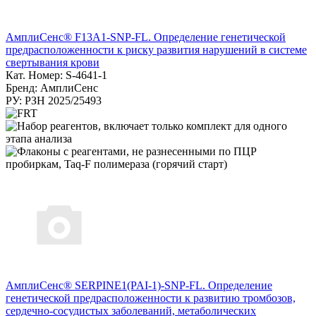
АмплиСенс® F13A1-SNP-FL. Определение генетической
предрасположенности к риску развития нарушений в системе
свертывания крови
Кат. Номер: S-4641-1
Бренд: АмплиСенс
РУ: РЗН 2025/25493
АмплиСенс® SERPINE1(PAI-1)-SNP-FL. Определение
генетической предрасположенности к развитию тромбозов,
сердечно-сосудистых заболеваний, метаболических