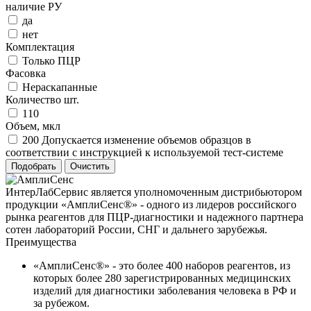
наличие РУ
да
нет
Комплектация
Только ПЦР
Фасовка
Нераскапанные
Количество шт.
110
Объем, мкл
200 Допускается изменение объемов образцов в
соответствии с инструкцией к используемой тест-системе
ИнтерЛабСервис является уполномоченным дистрибьютором
продукции «АмплиСенс®» - одного из лидеров российского
рынка реагентов для ПЦР-диагностики и надежного партнера
сотен лабораторий России, СНГ и дальнего зарубежья.
Преимущества
«АмплиСенс®» - это более 400 наборов реагентов, из
которых более 280 зарегистрированных медицинских
изделий для диагностики заболевания человека в РФ и
за рубежом.