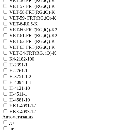
VET-56-FRT(RG,iQ)-K
VET-57-FRT(RG,iQ)-K
VET-58-FRT(RG,iQ)-K
VET-59- FRT(RG,iQ)-K
VET-6-R0,5-K
VET-60-FRT(RG,iQ)-K2
VET-61-FRT(RG,iQ)-K2
VET-62-FRT(RG,iQ)-K
VET-63-FRT(RG,iQ)-K
VET‑34-FRT(RG, iQ)-K
К4-2182-100
Н-2391-1
Н-2761-1
Н-3751-1-2
Н-4094-1-1
Н-4121-10
Н-4511-1
Н-4581-10
НK1-4091-1-1
НK3-4093-1-1
Автоматизация
да
нет