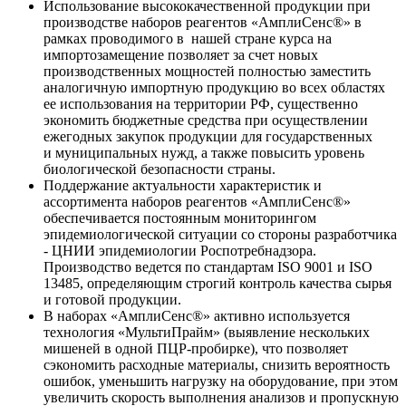
Использование высококачественной продукции при
производстве наборов реагентов «АмплиСенс®» в
рамках проводимого в нашей стране курса на
импортозамещение позволяет за счет новых
производственных мощностей полностью заместить
аналогичную импортную продукцию во всех областях
ее использования на территории РФ, существенно
экономить бюджетные средства при осуществлении
ежегодных закупок продукции для государственных
и муниципальных нужд, а также повысить уровень
биологической безопасности страны.
Поддержание актуальности характеристик и
ассортимента наборов реагентов «АмплиСенс®»
обеспечивается постоянным мониторингом
эпидемиологической ситуации со стороны разработчика
- ЦНИИ эпидемиологии Роспотребнадзора.
Производство ведется по стандартам ISO 9001 и ISO
13485, определяющим строгий контроль качества сырья
и готовой продукции.
В наборах «АмплиСенс®» активно используется
технология «МультиПрайм» (выявление нескольких
мишеней в одной ПЦР-пробирке), что позволяет
сэкономить расходные материалы, снизить вероятность
ошибок, уменьшить нагрузку на оборудование, при этом
увеличить скорость выполнения анализов и пропускную