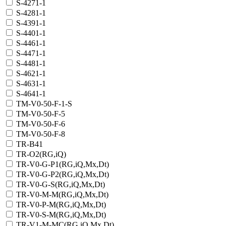
S-4271-1
S-4281-1
S-4391-1
S-4401-1
S-4461-1
S-4471-1
S-4481-1
S-4621-1
S-4631-1
S-4641-1
TM-V0-50-F-1-S
TM-V0-50-F-5
TM-V0-50-F-6
TM-V0-50-F-8
TR-B41
TR-O2(RG,iQ)
TR-V0-G-P1(RG,iQ,Mx,Dt)
TR-V0-G-P2(RG,iQ,Mx,Dt)
TR-V0-G-S(RG,iQ,Mx,Dt)
TR-V0-M-M(RG,iQ,Mx,Dt)
TR-V0-P-M(RG,iQ,Mx,Dt)
TR-V0-S-M(RG,iQ,Mx,Dt)
TR-V1-M-MC(RG,iQ,Мх,Dt)