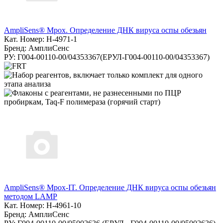
AmpliSens® Mpox. Определение ДНК вируса оспы обезьян
Кат. Номер: H-4971-1
Бренд: АмплиСенс
РУ: Г004-00110-00/04353367(ЕРУЛ-Г004-00110-00/04353367)
AmpliSens® Mpox-IT. Определение ДНК вируса оспы обезьян
методом LAMP
Кат. Номер: H-4961-10
Бренд: АмплиСенс