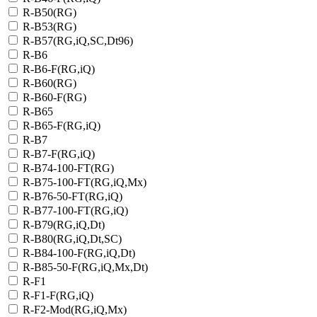
R-B50(RG)
R-B53(RG)
R-B57(RG,iQ,SC,Dt96)
R-B6
R-B6-F(RG,iQ)
R-B60(RG)
R-B60-F(RG)
R-B65
R-B65-F(RG,iQ)
R-B7
R-B7-F(RG,iQ)
R-B74-100-FT(RG)
R-B75-100-FT(RG,iQ,Mx)
R-B76-50-FT(RG,iQ)
R-B77-100-FT(RG,iQ)
R-B79(RG,iQ,Dt)
R-B80(RG,iQ,Dt,SC)
R-B84-100-F(RG,iQ,Dt)
R-B85-50-F(RG,iQ,Mx,Dt)
R-F1
R-F1-F(RG,iQ)
R-F2-Mod(RG,iQ,Mx)