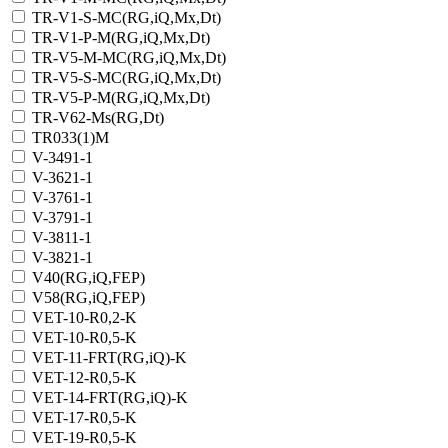
TR-V1-S-MC(RG,iQ,Мх,Dt)
TR-V1-Р-M(RG,iQ,Мх,Dt)
TR-V5-M-MC(RG,iQ,Мх,Dt)
TR-V5-S-MC(RG,iQ,Мх,Dt)
TR-V5-Р-M(RG,iQ,Мх,Dt)
TR-V62-Ms(RG,Dt)
TR033(1)M
V-3491-1
V-3621-1
V-3761-1
V-3791-1
V-3811-1
V-3821-1
V40(RG,iQ,FEP)
V58(RG,iQ,FEP)
VET-10-R0,2-K
VET-10-R0,5-K
VET-11-FRT(RG,iQ)-K
VET-12-R0,5-K
VET-14-FRT(RG,iQ)-K
VET-17-R0,5-K
VET-19-R0,5-K