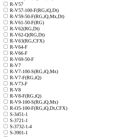
R-V57
R-V57-100-F(RG,iQ,Dt)
R-V59-50-F(RG,iQ,Mx,Dt)
R-V61-50-F(RG)
R-V62(RG,Dt)
R-V62-Q(RG,Dt)
R-V63(RG,CFX)
R-V64-F
R-V66-F
R-V69-50-F
R-V7
R-V7-100-S(RG,iQ,Mx)
R-V7-F(RG,iQ)
R-V73-F
R-V8
R-V8-F(RG,iQ)
R-V9-100-S(RG,iQ,Mx)
R-О5-100-F(RG,iQ,Dt,CFX)
S-3451-1
S-3721-1
S-3732-1-4
S-3901-1