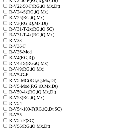
R-V2-50-F(RG,iQ,Mx,Dt)
R-V22-50-F(RG,iQ,Mx,Dt)
R-V24-S(RG,iQ,Mx)
R-V25(RG,iQ,Mx)
R-V3(RG,iQ,Mx,Dt)
R-V31-T-2x(RG,iQ,SC)
R-V31-T-4x(RG,iQ,Mx)
R-V33
R-V36-F
R-V36-Mod
R-V4(RG,iQ)
R-V48-S(RG,iQ,Mx)
R-V49(RG,iQ,Mx)
R-V5-G-F
R-V5-MC(RG,iQ,Mx,Dt)
R-V5-Mod(RG,iQ,Mx,Dt)
R-V50-4x(RG,iQ,Mx,Dt)
R-V53(RG,iQ,Mx)
R-V54
R-V54-100-F(RG,iQ,Dt,SC)
R-V55
R-V55-F(SC)
R-V56(RG,iQ,Mx,Dt)