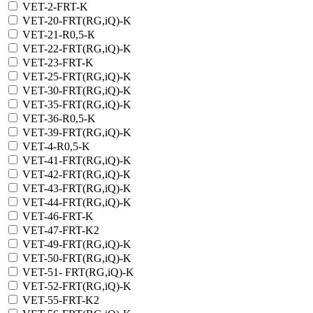
VET-2-FRT-K
VET-20-FRT(RG,iQ)-K
VET-21-R0,5-К
VET-22-FRT(RG,iQ)-K
VET-23-FRT-K
VET-25-FRT(RG,iQ)-K
VET-30-FRT(RG,iQ)-K
VET-35-FRT(RG,iQ)-K
VET-36-R0,5-K
VET-39-FRT(RG,iQ)-K
VET-4-R0,5-K
VET-41-FRT(RG,iQ)-K
VET-42-FRT(RG,iQ)-К
VET-43-FRT(RG,iQ)-K
VET-44-FRT(RG,iQ)-K
VET-46-FRT-K
VET-47-FRT-K2
VET-49-FRT(RG,iQ)-K
VET-50-FRT(RG,iQ)-K
VET-51- FRT(RG,iQ)-K
VET-52-FRT(RG,iQ)-K
VET-55-FRT-K2