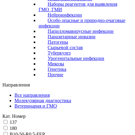
Наборы реагентов для выявления
ГМО_ГМИ
Нейроинфекции
Особо опасные и природно-очаговые
инфекции
Папилломавирусные инфекции
Паразитарные инвазии
Патогены
Сырьевой состав
Туберкулез
Урогенитальные инфекции
Микозы
Генетика
Прочие
Направления
Все направления
Молекулярная диагностика
Ветеринария и ГМО
Кат. Номер
137
180
B10-50-R0,5-FEP