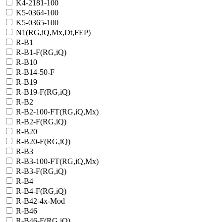
K4-2181-100
K5-0364-100
K5-0365-100
N1(RG,iQ,Mx,Dt,FEP)
R-B1
R-B1-F(RG,iQ)
R-B10
R-B14-50-F
R-B19
R-B19-F(RG,iQ)
R-B2
R-B2-100-FT(RG,iQ,Mx)
R-B2-F(RG,iQ)
R-B20
R-B20-F(RG,iQ)
R-B3
R-B3-100-FT(RG,iQ,Mx)
R-B3-F(RG,iQ)
R-B4
R-B4-F(RG,iQ)
R-B42-4x-Mod
R-B46
R-B46-F(RG,iQ)