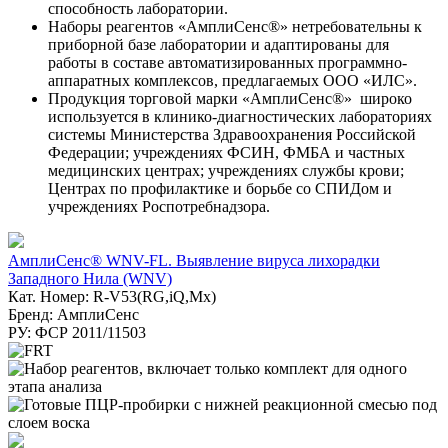
способность лаборатории.
Наборы реагентов «АмплиСенс®» нетребовательны к
приборной базе лаборатории и адаптированы для
работы в составе автоматизированных программно-
аппаратных комплексов, предлагаемых ООО «ИЛС».
Продукция торговой марки «АмплиСенс®» широко
используется в клинико-диагностических лабораториях
системы Министерства Здравоохранения Российской
Федерации; учреждениях ФСИН, ФМБА и частных
медицинских центрах; учреждениях службы крови;
Центрах по профилактике и борьбе со СПИДом и
учреждениях Роспотребнадзора.
АмплиСенс® WNV-FL. Выявление вируса лихорадки
Западного Нила (WNV)
Кат. Номер: R-V53(RG,iQ,Mx)
Бренд: АмплиСенс
РУ: ФСР 2011/11503