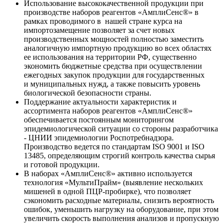
Использование высококачественной продукции при
производстве наборов реагентов «АмплиСенс®» в
рамках проводимого в нашей стране курса на
импортозамещение позволяет за счет новых
производственных мощностей полностью заместить
аналогичную импортную продукцию во всех областях
ее использования на территории РФ, существенно
экономить бюджетные средства при осуществлении
ежегодных закупок продукции для государственных
и муниципальных нужд, а также повысить уровень
биологической безопасности страны.
Поддержание актуальности характеристик и
ассортимента наборов реагентов «АмплиСенс®»
обеспечивается постоянным мониторингом
эпидемиологической ситуации со стороны разработчика
- ЦНИИ эпидемиологии Роспотребнадзора.
Производство ведется по стандартам ISO 9001 и ISO
13485, определяющим строгий контроль качества сырья
и готовой продукции.
В наборах «АмплиСенс®» активно используется
технология «МультиПрайм» (выявление нескольких
мишеней в одной ПЦР-пробирке), что позволяет
сэкономить расходные материалы, снизить вероятность
ошибок, уменьшить нагрузку на оборудование, при этом
увеличить скорость выполнения анализов и пропускную