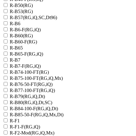
R-B50(RG)
R-B53(RG)
R-B57(RG,iQ,SC,Dt96)
R-B6
R-B6-F(RG,iQ)
R-B60(RG)
R-B60-F(RG)
R-B65
R-B65-F(RG,iQ)
R-B7
R-B7-F(RG,iQ)
R-B74-100-FT(RG)
R-B75-100-FT(RG,iQ,Mx)
R-B76-50-FT(RG,iQ)
R-B77-100-FT(RG,iQ)
R-B79(RG,iQ,Dt)
R-B80(RG,iQ,Dt,SC)
R-B84-100-F(RG,iQ,Dt)
R-B85-50-F(RG,iQ,Mx,Dt)
R-F1
R-F1-F(RG,iQ)
R-F2-Mod(RG,iQ,Mx)