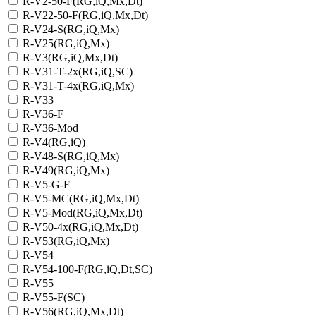
R-V2-50-F(RG,iQ,Mx,Dt)
R-V22-50-F(RG,iQ,Mx,Dt)
R-V24-S(RG,iQ,Mx)
R-V25(RG,iQ,Mx)
R-V3(RG,iQ,Mx,Dt)
R-V31-T-2x(RG,iQ,SC)
R-V31-T-4x(RG,iQ,Mx)
R-V33
R-V36-F
R-V36-Mod
R-V4(RG,iQ)
R-V48-S(RG,iQ,Mx)
R-V49(RG,iQ,Mx)
R-V5-G-F
R-V5-MC(RG,iQ,Mx,Dt)
R-V5-Mod(RG,iQ,Mx,Dt)
R-V50-4x(RG,iQ,Mx,Dt)
R-V53(RG,iQ,Mx)
R-V54
R-V54-100-F(RG,iQ,Dt,SC)
R-V55
R-V55-F(SC)
R-V56(RG,iQ,Mx,Dt)