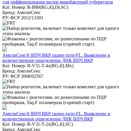
для дифференциации видов микобактерий туберкулеза
Кат. Номер: R-B80(RG,iQ,Dt,SC)
Бренд: АмплиСенс
РУ: ФСР 2012/13301
АмплиСенс® ВПЧ ВКР скрин-титр-FL. Выявление и
количественное определение ДНК ВПЧ ВКР
Кат. Номер: R-V31-T-4x(RG,iQ,Mx)
Бренд: АмплиСенс
РУ: ФСР 2008/02567
АмплиСенс® ВПЧ ВКР скрин-титр-FL. Выявление и
количественное определение ДНК ВПЧ ВКР
Кат. Номер: R-V31-T-2x(RG,iQ,SC)
Бренд: АмплиСенс