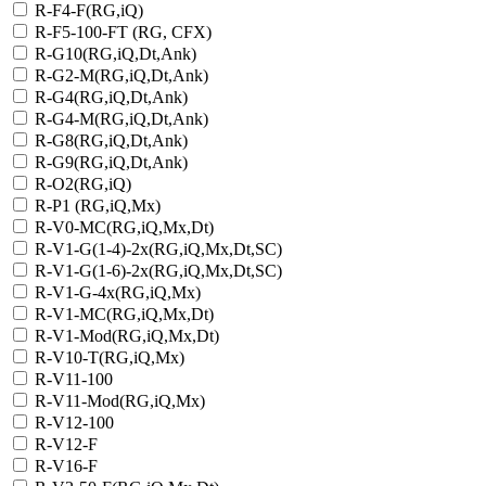
R-F4-F(RG,iQ)
R-F5-100-FT (RG, CFX)
R-G10(RG,iQ,Dt,Ank)
R-G2-M(RG,iQ,Dt,Ank)
R-G4(RG,iQ,Dt,Ank)
R-G4-M(RG,iQ,Dt,Ank)
R-G8(RG,iQ,Dt,Ank)
R-G9(RG,iQ,Dt,Ank)
R-O2(RG,iQ)
R-P1 (RG,iQ,Mx)
R-V0-MC(RG,iQ,Mx,Dt)
R-V1-G(1-4)-2х(RG,iQ,Mx,Dt,SC)
R-V1-G(1-6)-2x(RG,iQ,Mx,Dt,SC)
R-V1-G-4х(RG,iQ,Mx)
R-V1-MC(RG,iQ,Mx,Dt)
R-V1-Mod(RG,iQ,Mx,Dt)
R-V10-T(RG,iQ,Mx)
R-V11-100
R-V11-Mod(RG,iQ,Mx)
R-V12-100
R-V12-F
R-V16-F