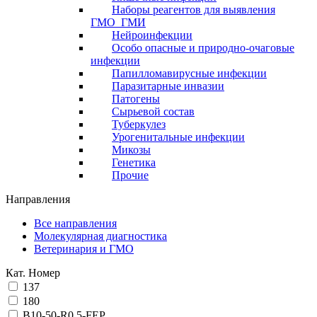
Наборы реагентов для выявления
ГМО_ГМИ
Нейроинфекции
Особо опасные и природно-очаговые
инфекции
Папилломавирусные инфекции
Паразитарные инвазии
Патогены
Сырьевой состав
Туберкулез
Урогенитальные инфекции
Микозы
Генетика
Прочие
Направления
Все направления
Молекулярная диагностика
Ветеринария и ГМО
Кат. Номер
137
180
B10-50-R0,5-FEP