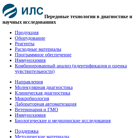
Передовые технологии в диагностике и
научных исследованиях
Продукция
Оборудование
Реагенты
Расходные материалы
Программное обеспечение
Иммунохимия
Комбинированный анализ (идентификация и оценка
чувствительности)
Направления
Молекулярная диагностика
Клиническая диагностика
Микробиология
Лабораторная автоматизация
Ветеринария и ГМО
Иммунохимия
Биологические и медицинские исследования
Поддержка
Методические материалы