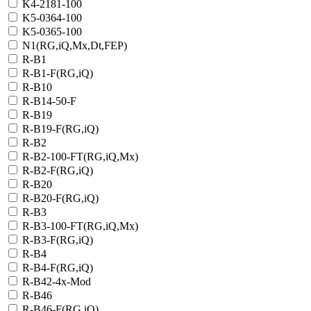
K4-2181-100
K5-0364-100
K5-0365-100
N1(RG,iQ,Mx,Dt,FEP)
R-B1
R-B1-F(RG,iQ)
R-B10
R-B14-50-F
R-B19
R-B19-F(RG,iQ)
R-B2
R-B2-100-FT(RG,iQ,Mx)
R-B2-F(RG,iQ)
R-B20
R-B20-F(RG,iQ)
R-B3
R-B3-100-FT(RG,iQ,Mx)
R-B3-F(RG,iQ)
R-B4
R-B4-F(RG,iQ)
R-B42-4x-Mod
R-B46
R-B46-F(RG,iQ)