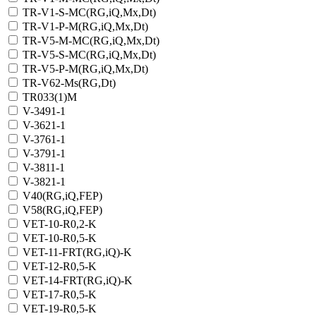
TR-V1-S-MC(RG,iQ,Мх,Dt)
TR-V1-Р-M(RG,iQ,Мх,Dt)
TR-V5-M-MC(RG,iQ,Мх,Dt)
TR-V5-S-MC(RG,iQ,Мх,Dt)
TR-V5-Р-M(RG,iQ,Мх,Dt)
TR-V62-Ms(RG,Dt)
TR033(1)M
V-3491-1
V-3621-1
V-3761-1
V-3791-1
V-3811-1
V-3821-1
V40(RG,iQ,FEP)
V58(RG,iQ,FEP)
VET-10-R0,2-K
VET-10-R0,5-K
VET-11-FRT(RG,iQ)-K
VET-12-R0,5-K
VET-14-FRT(RG,iQ)-K
VET-17-R0,5-K
VET-19-R0,5-K