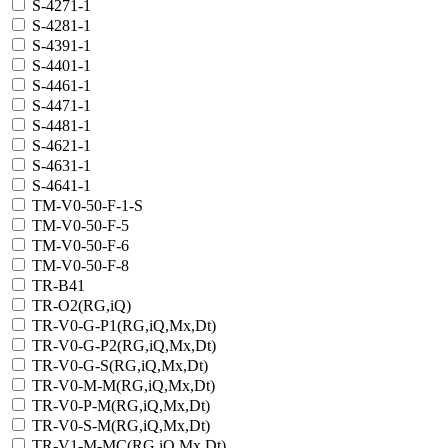
S-4271-1
S-4281-1
S-4391-1
S-4401-1
S-4461-1
S-4471-1
S-4481-1
S-4621-1
S-4631-1
S-4641-1
TM-V0-50-F-1-S
TM-V0-50-F-5
TM-V0-50-F-6
TM-V0-50-F-8
TR-B41
TR-O2(RG,iQ)
TR-V0-G-P1(RG,iQ,Mx,Dt)
TR-V0-G-P2(RG,iQ,Mx,Dt)
TR-V0-G-S(RG,iQ,Mx,Dt)
TR-V0-M-M(RG,iQ,Mx,Dt)
TR-V0-P-M(RG,iQ,Mx,Dt)
TR-V0-S-M(RG,iQ,Mx,Dt)
TR-V1-M-MC(RG,iQ,Мх,Dt)