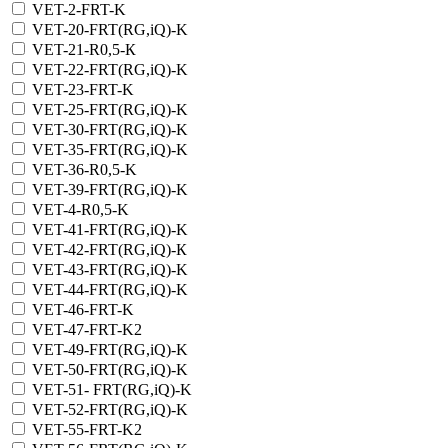
VET-2-FRT-K
VET-20-FRT(RG,iQ)-K
VET-21-R0,5-К
VET-22-FRT(RG,iQ)-K
VET-23-FRT-K
VET-25-FRT(RG,iQ)-K
VET-30-FRT(RG,iQ)-K
VET-35-FRT(RG,iQ)-K
VET-36-R0,5-K
VET-39-FRT(RG,iQ)-K
VET-4-R0,5-K
VET-41-FRT(RG,iQ)-K
VET-42-FRT(RG,iQ)-К
VET-43-FRT(RG,iQ)-K
VET-44-FRT(RG,iQ)-K
VET-46-FRT-K
VET-47-FRT-K2
VET-49-FRT(RG,iQ)-K
VET-50-FRT(RG,iQ)-K
VET-51- FRT(RG,iQ)-K
VET-52-FRT(RG,iQ)-K
VET-55-FRT-K2