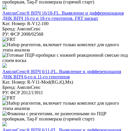
АмплиСенс® ВПЧ 16/18-FL. Выявление и дифференциация
ДНК ВПЧ 16-го и 18-го генотипов. FRT раскап
Кат. Номер: R-V12-100
Бренд: АмплиСенс
РУ: ФСР 2008/02568
АмплиСенс® ВПЧ 6/11-FL. Выявление и дифференциация
ДНК ВПЧ 6-го и 11-го генотипов
Кат. Номер: R-V11-Mod(RG,iQ,Mx)
Бренд: АмплиСенс
РУ: ФСР 2012/13911
АмплиСенс® ВПЧ 6/11-FL. Выявление и дифференциация