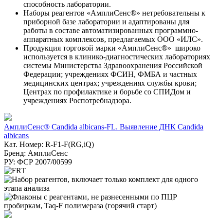
способность лаборатории.
Наборы реагентов «АмплиСенс®» нетребовательны к
приборной базе лаборатории и адаптированы для
работы в составе автоматизированных программно-
аппаратных комплексов, предлагаемых ООО «ИЛС».
Продукция торговой марки «АмплиСенс®» широко
используется в клинико-диагностических лабораториях
системы Министерства Здравоохранения Российской
Федерации; учреждениях ФСИН, ФМБА и частных
медицинских центрах; учреждениях службы крови;
Центрах по профилактике и борьбе со СПИДом и
учреждениях Роспотребнадзора.
АмплиСенс® Candida albicans-FL. Выявление ДНК Candida
albicans
Кат. Номер: R-F1-F(RG,iQ)
Бренд: АмплиСенс
РУ: ФСР 2007/00599