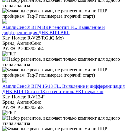
АмплиСенс® ВПЧ ВКР генотип-FL. Выявление и
дифференциация ДНК ВПЧ ВКР
Кат. Номер: R-V25(RG,iQ,Mx)
Бренд: АмплиСенс
РУ: ФСР 2008/02564
АмплиСенс® ВПЧ 16/18-FL. Выявление и дифференциация
ДНК ВПЧ 16-го и 18-го генотипов. FRT нераскап
Кат. Номер: R-V12-F
Бренд: АмплиСенс
РУ: ФСР 2008/02568