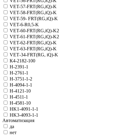
VET-56-FRT(RG,iQ)-K
VET-57-FRT(RG,iQ)-K
VET-58-FRT(RG,iQ)-K
VET-59- FRT(RG,iQ)-K
VET-6-R0,5-K
VET-60-FRT(RG,iQ)-K2
VET-61-FRT(RG,iQ)-K2
VET-62-FRT(RG,iQ)-K
VET-63-FRT(RG,iQ)-K
VET‑34-FRT(RG, iQ)-K
К4-2182-100
Н-2391-1
Н-2761-1
Н-3751-1-2
Н-4094-1-1
Н-4121-10
Н-4511-1
Н-4581-10
НK1-4091-1-1
НK3-4093-1-1
Автоматизация
да
нет