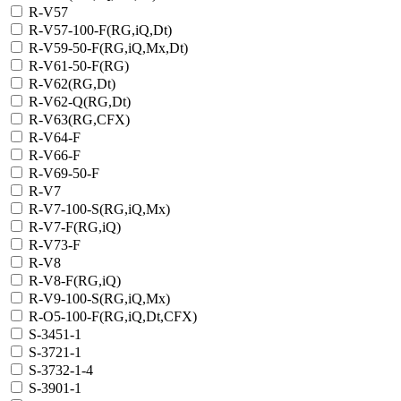
R-V57
R-V57-100-F(RG,iQ,Dt)
R-V59-50-F(RG,iQ,Mx,Dt)
R-V61-50-F(RG)
R-V62(RG,Dt)
R-V62-Q(RG,Dt)
R-V63(RG,CFX)
R-V64-F
R-V66-F
R-V69-50-F
R-V7
R-V7-100-S(RG,iQ,Mx)
R-V7-F(RG,iQ)
R-V73-F
R-V8
R-V8-F(RG,iQ)
R-V9-100-S(RG,iQ,Mx)
R-О5-100-F(RG,iQ,Dt,CFX)
S-3451-1
S-3721-1
S-3732-1-4
S-3901-1