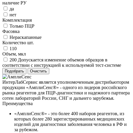
наличие РУ
да
нет
Комплектация
Только ПЦР
Фасовка
Нераскапанные
Количество шт.
110
Объем, мкл
200 Допускается изменение объемов образцов в
соответствии с инструкцией к используемой тест-системе
ИнтерЛабСервис является уполномоченным дистрибьютором
продукции «АмплиСенс®» - одного из лидеров российского
рынка реагентов для ПЦР-диагностики и надежного партнера
сотен лабораторий России, СНГ и дальнего зарубежья.
Преимущества
«АмплиСенс®» - это более 400 наборов реагентов, из
которых более 280 зарегистрированных медицинских
изделий для диагностики заболевания человека в РФ и
за рубежом.