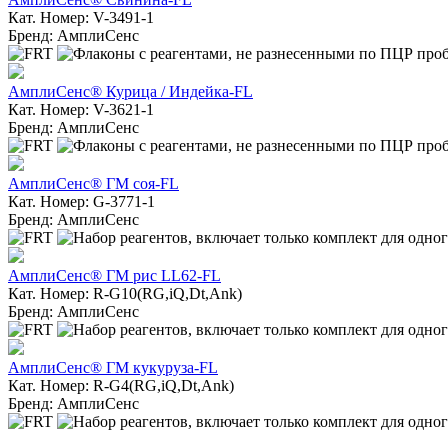
Кат. Номер: V-3491-1
Бренд: АмплиСенс
АмплиСенс® Курица / Индейка-FL
Кат. Номер: V-3621-1
Бренд: АмплиСенс
АмплиСенс® ГМ соя-FL
Кат. Номер: G-3771-1
Бренд: АмплиСенс
АмплиСенс® ГМ рис LL62-FL
Кат. Номер: R-G10(RG,iQ,Dt,Ank)
Бренд: АмплиСенс
АмплиСенс® ГМ кукуруза-FL
Кат. Номер: R-G4(RG,iQ,Dt,Ank)
Бренд: АмплиСенс