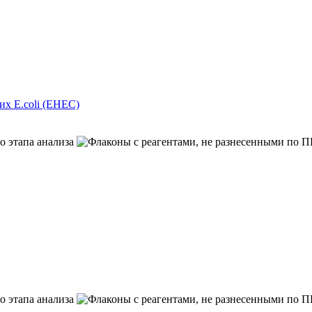
х E.coli (EHEC)