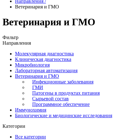
Направления
/
Ветеринария и ГМО
Ветеринария и ГМО
Фильтр
Направления
Молекулярная диагностика
Клиническая диагностика
Микробиология
Лабораторная автоматизация
Ветеринария и ГМО
Инфекционные заболевания
ГМИ
Патогены в продуктах питания
Сырьевой состав
Программное обеспечение
Иммунохимия
Биологические и медицинские исследования
Категории
Все категории