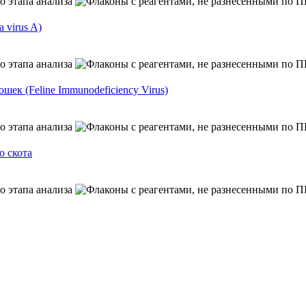
 virus A)
к (Feline Immunodeficiency Virus)
о скота