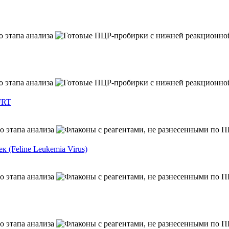
FRT
(Feline Leukemia Virus)