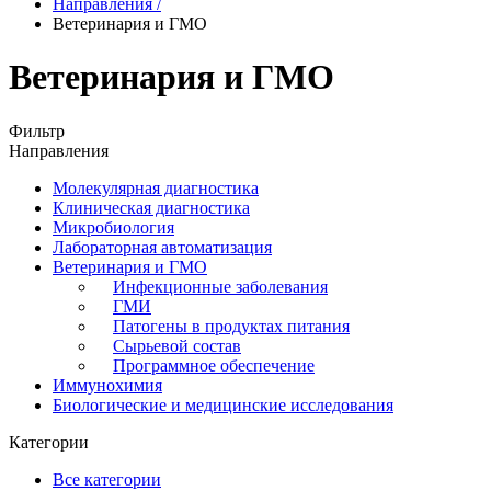
Направления
/
Ветеринария и ГМО
Ветеринария и ГМО
Фильтр
Направления
Молекулярная диагностика
Клиническая диагностика
Микробиология
Лабораторная автоматизация
Ветеринария и ГМО
Инфекционные заболевания
ГМИ
Патогены в продуктах питания
Сырьевой состав
Программное обеспечение
Иммунохимия
Биологические и медицинские исследования
Категории
Все категории