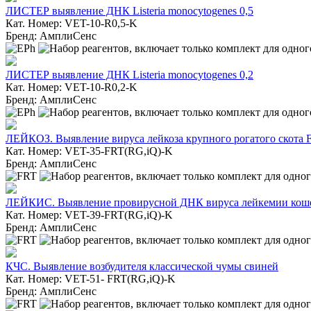
ЛИСТЕР выявление ДНК Listeria monocytogenes 0,5
Кат. Номер: VET-10-R0,5-K
Бренд: АмплиСенс
ЛИСТЕР выявление ДНК Listeria monocytogenes 0,2
Кат. Номер: VET-10-R0,2-K
Бренд: АмплиСенс
ЛЕЙКОЗ. Выявление вируса лейкоза крупного рогатого скота 
Кат. Номер: VET-35-FRT(RG,iQ)-K
Бренд: АмплиСенс
ЛЕЙКИС. Выявление провирусной ДНК вируса лейкемии кошек 
Кат. Номер: VET-39-FRT(RG,iQ)-K
Бренд: АмплиСенс
КЧС. Выявление возбудителя классической чумы свиней
Кат. Номер: VET-51- FRT(RG,iQ)-K
Бренд: АмплиСенс