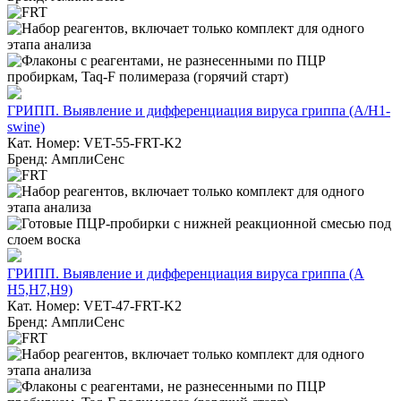
ГРИПП. Выявление и дифференциация вируса гриппа (A/H1-
swine)
Кат. Номер: VET-55-FRT-K2
Бренд: АмплиСенс
ГРИПП. Выявление и дифференциация вируса гриппа (А
H5,H7,H9)
Кат. Номер: VET-47-FRT-K2
Бренд: АмплиСенс