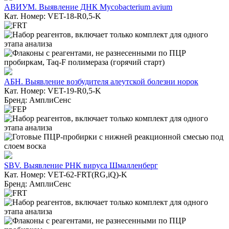
АВИУМ. Выявление ДНК Mycobacterium avium
Кат. Номер: VET-18-R0,5-K
АБН. Выявление возбудителя алеутской болезни норок
Кат. Номер: VET-19-R0,5-K
Бренд: АмплиСенс
SBV. Выявление РНК вируса Шмалленберг
Кат. Номер: VET-62-FRT(RG,iQ)-K
Бренд: АмплиСенс