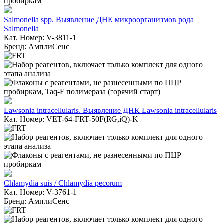
Salmonella spp. Выявление ДНК микроорганизмов рода
Salmonella
Кат. Номер: V-3811-1
Бренд: АмплиСенс
Lawsonia intracellularis. Выявление ДНК Lawsonia intracellularis
Кат. Номер: VET-64-FRT-50F(RG,iQ)-K
Chlamydia suis / Chlamydia pecorum
Кат. Номер: V-3761-1
Бренд: АмплиСенс