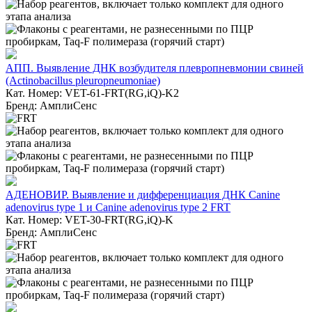
АПП. Выявление ДНК возбудителя плевропневмонии свиней
(Actinobacillus pleuropneumoniae)
Кат. Номер: VET-61-FRT(RG,iQ)-K2
Бренд: АмплиСенс
АДЕНОВИР. Выявление и дифференциация ДНК Canine
adenovirus type 1 и Canine adenovirus type 2 FRT
Кат. Номер: VET-30-FRT(RG,iQ)-K
Бренд: АмплиСенс