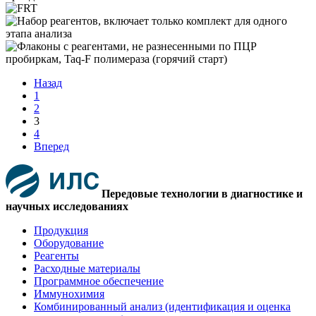
Назад
1
2
3
4
Вперед
Передовые технологии в диагностике и
научных исследованиях
Продукция
Оборудование
Реагенты
Расходные материалы
Программное обеспечение
Иммунохимия
Комбинированный анализ (идентификация и оценка