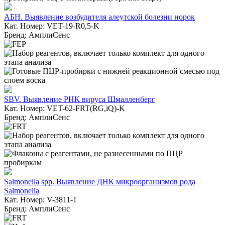
АБН. Выявление возбудителя алеутской болезни норок
Кат. Номер: VET-19-R0,5-K
Бренд: АмплиСенс
SBV. Выявление РНК вируса Шмалленберг
Кат. Номер: VET-62-FRT(RG,iQ)-K
Бренд: АмплиСенс
Salmonella spp. Выявление ДНК микроорганизмов рода
Salmonella
Кат. Номер: V-3811-1
Бренд: АмплиСенс