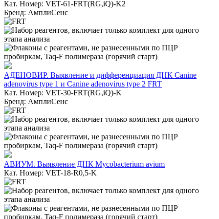
Кат. Номер: VET-61-FRT(RG,iQ)-K2
Бренд: АмплиСенс
АДЕНОВИР. Выявление и дифференциация ДНК Canine
adenovirus type 1 и Canine adenovirus type 2 FRT
Кат. Номер: VET-30-FRT(RG,iQ)-K
Бренд: АмплиСенс
АВИУМ. Выявление ДНК Mycobacterium avium
Кат. Номер: VET-18-R0,5-K