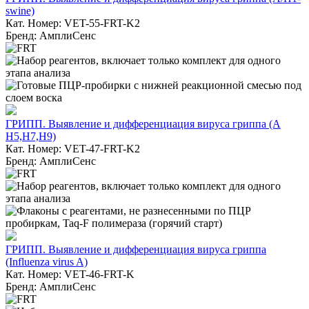
swine)
Кат. Номер: VET-55-FRT-K2
Бренд: АмплиСенс
ГРИПП. Выявление и дифференциация вируса гриппа (А
H5,H7,H9)
Кат. Номер: VET-47-FRT-K2
Бренд: АмплиСенс
ГРИПП. Выявление и дифференциация вируса гриппа
(Influenza virus A)
Кат. Номер: VET-46-FRT-K
Бренд: АмплиСенс