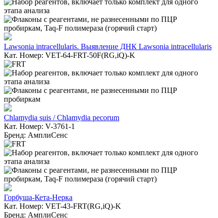
Lawsonia intracellularis. Выявление ДНК Lawsonia intracellularis
Кат. Номер: VET-64-FRT-50F(RG,iQ)-K
Chlamydia suis / Chlamydia pecorum
Кат. Номер: V-3761-1
Бренд: АмплиСенс
Горбуша-Кета-Нерка
Кат. Номер: VET-43-FRT(RG,iQ)-K
Бренд: АмплиСенс