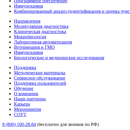
Программное обеспечение
Иммунохимия
Комбинированный анализ (идентификация и оценка чувс
Направления
Молекулярная диагностика
Клиническая диагностика
Микробиология
Лабораторная автоматизация
Ветеринария и ГМО
Иммунохимия
Биологические и медицинские исследования
Поддержка
Методические материалы
Сервисное обслуживание
Поддержка пользователей
Обучение
О компании
Наши партнеры
Карьера
Мероприятия
СОУТ
8 (800) 100-28-84
(бесплатно для звонков по РФ)