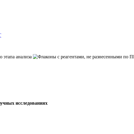
T
аучных исследованиях