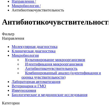
Направления
/
Микробиология
/
Антибиотикочувствительность
Антибиотикочувствительност
Фильтр
Направления
Молекулярная диагностика
Клиническая диагностика
Микробиология
Культивирование микроорганизмов
Идентификация микроорганизмов
Антибиотикочувствительность
Комбинированный анализ (идентификация и
оценка чувствительности)
Лабораторная автоматизация
Ветеринария и ГМО
Иммунохимия
Биологические и медицинские исследования
Категории