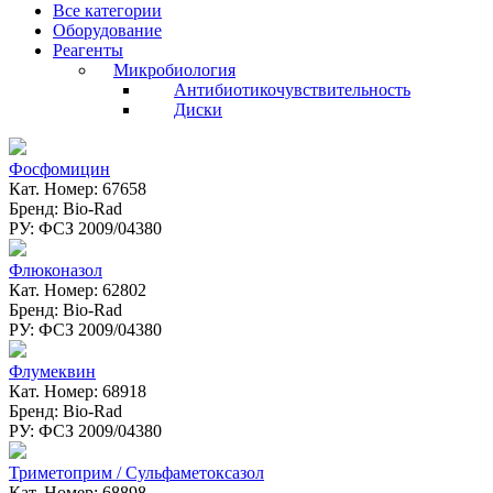
Все категории
Оборудование
Реагенты
Микробиология
Антибиотикочувствительность
Диски
Фосфомицин
Кат. Номер: 67658
Бренд: Bio-Rad
РУ: ФСЗ 2009/04380
Флюконазол
Кат. Номер: 62802
Бренд: Bio-Rad
РУ: ФСЗ 2009/04380
Флумеквин
Кат. Номер: 68918
Бренд: Bio-Rad
РУ: ФСЗ 2009/04380
Триметоприм / Сульфаметоксазол
Кат. Номер: 68898