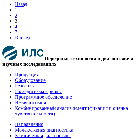
Назад
1
2
3
4
7
Вперед
Передовые технологии в диагностике и
научных исследованиях
Продукция
Оборудование
Реагенты
Расходные материалы
Программное обеспечение
Иммунохимия
Комбинированный анализ (идентификация и оценка
чувствительности)
Направления
Молекулярная диагностика
Клиническая диагностика