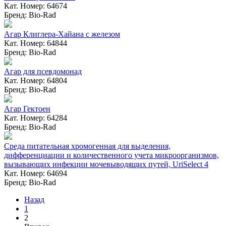
Кат. Номер: 64674
Бренд: Bio-Rad
Агар Клиглера-Хайана с железом
Кат. Номер: 64844
Бренд: Bio-Rad
Агар для псевдомонад
Кат. Номер: 64804
Бренд: Bio-Rad
Агар Гектоен
Кат. Номер: 64284
Бренд: Bio-Rad
Среда питательная хромогенная для выделения,
дифференциации и количественного учета микроорганизмов,
вызывающих инфекции мочевыводящих путей, UriSelect 4
Кат. Номер: 64694
Бренд: Bio-Rad
Назад
1
2