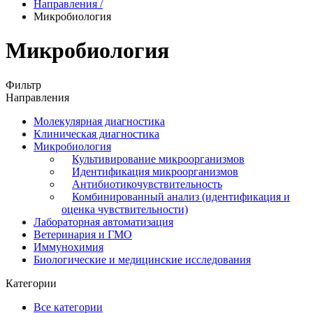
Направления
/
Микробиология
Микробиология
Фильтр
Направления
Молекулярная диагностика
Клиническая диагностика
Микробиология
Культивирование микроорганизмов
Идентификация микроорганизмов
Антибиотикочувствительность
Комбинированный анализ (идентификация и
оценка чувствительности)
Лабораторная автоматизация
Ветеринария и ГМО
Иммунохимия
Биологические и медицинские исследования
Категории
Все категории