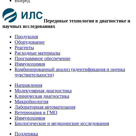
Вперед
Передовые технологии в диагностике и
научных исследованиях
Продукция
Оборудование
Реагенты
Расходные материалы
Программное обеспечение
Иммунохимия
Комбинированный анализ (идентификация и оценка
чувствительности)
Направления
Молекулярная диагностика
Клиническая диагностика
Микробиология
Лабораторная автоматизация
Ветеринария и ГМО
Иммунохимия
Биологические и медицинские исследования
Поддержка