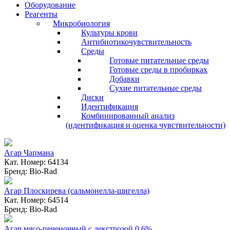
Оборудование
Реагенты
Микробиология
Культуры крови
Антибиотикочувствительность
Среды
Готовые питательные среды
Готовые среды в пробирках
Добавки
Сухие питательные среды
Диски
Идентификация
Комбинированный анализ
(идентификация и оценка чувствительности)
Агар Чапмана
Кат. Номер: 64134
Бренд: Bio-Rad
Агар Плоскирева (сальмонелла-шигелла)
Кат. Номер: 64514
Бренд: Bio-Rad
Агар мясо-печеночный с декстрозой 0,6%