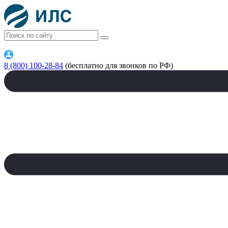
8 (800) 100-28-84
(бесплатно для звонков по РФ)