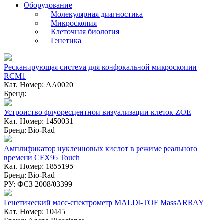
Оборудование
Молекулярная диагностика
Микроскопия
Клеточная биология
Генетика
Ресканирующая система для конфокальной микроскопии
RCM1
Кат. Номер: AA0020
Бренд:
Устройство флуоресцентной визуализации клеток ZOE
Кат. Номер: 1450031
Бренд: Bio-Rad
Амплификатор нуклеиновых кислот в режиме реального
времени CFX96 Touch
Кат. Номер: 1855195
Бренд: Bio-Rad
РУ: ФСЗ 2008/03399
Генетический масс-спектрометр MALDI-TOF MassARRAY
Кат. Номер: 10445