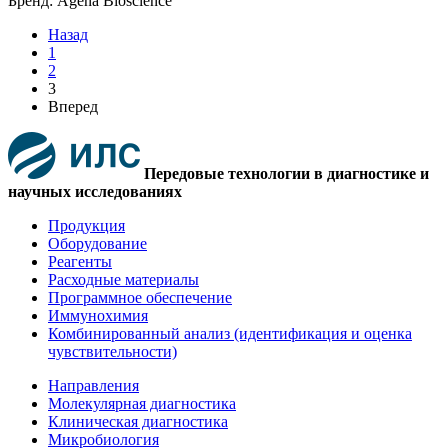
Бренд: Agena Bioscience
Назад
1
2
3
Вперед
Передовые технологии в диагностике и
научных исследованиях
Продукция
Оборудование
Реагенты
Расходные материалы
Программное обеспечение
Иммунохимия
Комбинированный анализ (идентификация и оценка
чувствительности)
Направления
Молекулярная диагностика
Клиническая диагностика
Микробиология