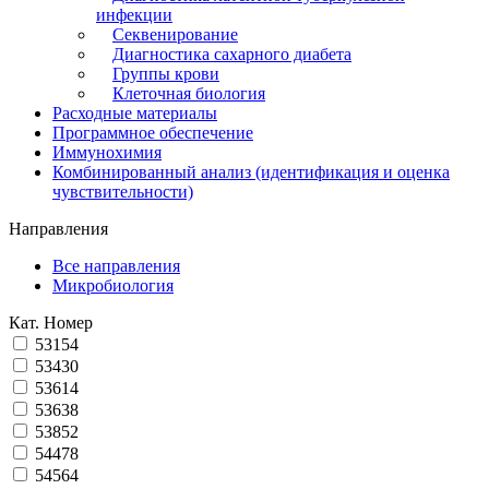
инфекции
Секвенирование
Диагностика сахарного диабета
Группы крови
Клеточная биология
Расходные материалы
Программное обеспечение
Иммунохимия
Комбинированный анализ (идентификация и оценка
чувствительности)
Направления
Все направления
Микробиология
Кат. Номер
53154
53430
53614
53638
53852
54478
54564