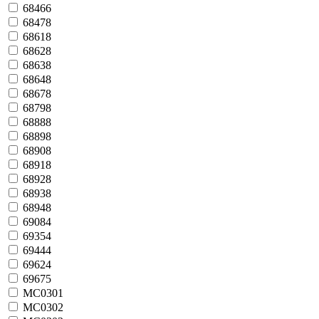
68466
68478
68618
68628
68638
68648
68678
68798
68888
68898
68908
68918
68928
68938
68948
69084
69354
69444
69624
69675
MC0301
MC0302