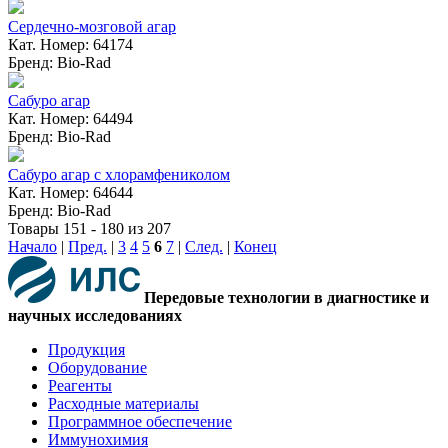
Сердечно-мозговой агар
Кат. Номер: 64174
Бренд: Bio-Rad
Сабуро агар
Кат. Номер: 64494
Бренд: Bio-Rad
Сабуро агар с хлорамфениколом
Кат. Номер: 64644
Бренд: Bio-Rad
Товары 151 - 180 из 207
Начало
|
Пред.
|
3
4
5
6
7
|
След.
|
Конец
Передовые технологии в диагностике и
научных исследованиях
Продукция
Оборудование
Реагенты
Расходные материалы
Программное обеспечение
Иммунохимия