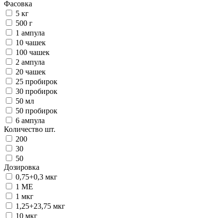
Фасовка
5 кг
500 г
1 ампула
10 чашек
100 чашек
2 ампула
20 чашек
25 пробирок
30 пробирок
50 мл
50 пробирок
6 ампула
Количество шт.
200
30
50
Дозировка
0,75+0,3 мкг
1 ME
1 мкг
1,25+23,75 мкг
10 мкг