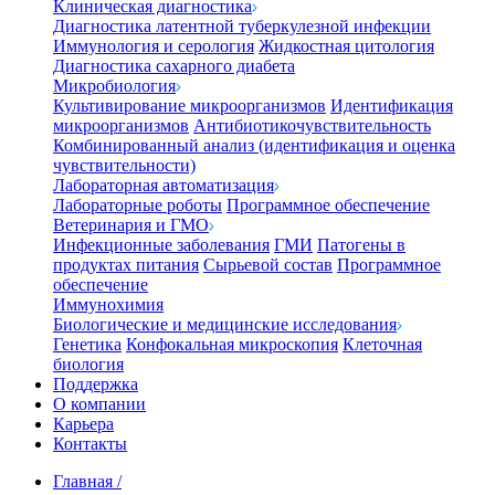
Клиническая диагностика
Диагностика латентной туберкулезной инфекции
Иммунология и серология
Жидкостная цитология
Диагностика сахарного диабета
Микробиология
Культивирование микроорганизмов
Идентификация
микроорганизмов
Антибиотикочувствительность
Комбинированный анализ (идентификация и оценка
чувствительности)
Лабораторная автоматизация
Лабораторные роботы
Программное обеспечение
Ветеринария и ГМО
Инфекционные заболевания
ГМИ
Патогены в
продуктах питания
Сырьевой состав
Программное
обеспечение
Иммунохимия
Биологические и медицинские исследования
Генетика
Конфокальная микроскопия
Клеточная
биология
Поддержка
О компании
Карьера
Контакты
Главная
/