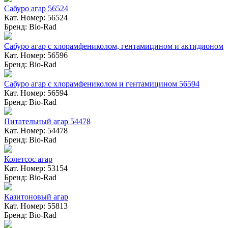
Сабуро агар 56524
Кат. Номер: 56524
Бренд: Bio-Rad
Сабуро агар с хлорамфениколом, гентамицином и актидионом
Кат. Номер: 56596
Бренд: Bio-Rad
Сабуро агар с хлорамфениколом и гентамицином 56594
Кат. Номер: 56594
Бренд: Bio-Rad
Питательный агар 54478
Кат. Номер: 54478
Бренд: Bio-Rad
Колетсос агар
Кат. Номер: 53154
Бренд: Bio-Rad
Казитоновый агар
Кат. Номер: 55813
Бренд: Bio-Rad