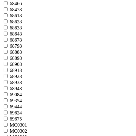
68466
68478
68618
68628
68638
68648
68678
68798
68888
68898
68908
68918
68928
68938
68948
69084
69354
69444
69624
69675
MC0301
MC0302