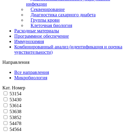
инфекции
Секвенирование
Диагностика сахарного диабета
Группы крови
Клеточная биология
Расходные материалы
Программное обеспечение
Иммунохимия
Комбинированный анализ (идентификация и оценка
чувствительности)
Направления
Все направления
Микробиология
Кат. Номер
53154
53430
53614
53638
53852
54478
54564