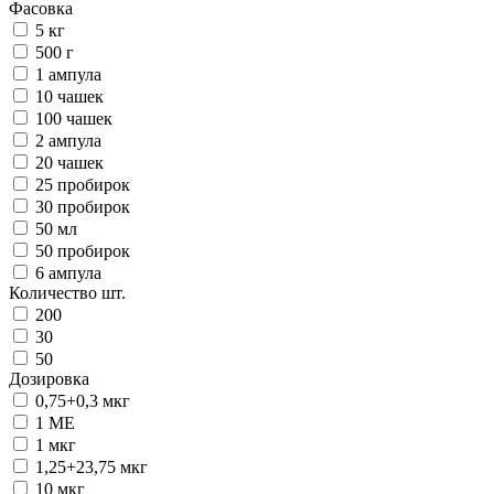
Фасовка
5 кг
500 г
1 ампула
10 чашек
100 чашек
2 ампула
20 чашек
25 пробирок
30 пробирок
50 мл
50 пробирок
6 ампула
Количество шт.
200
30
50
Дозировка
0,75+0,3 мкг
1 ME
1 мкг
1,25+23,75 мкг
10 мкг