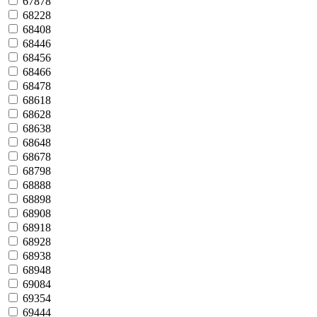
67878
68228
68408
68446
68456
68466
68478
68618
68628
68638
68648
68678
68798
68888
68898
68908
68918
68928
68938
68948
69084
69354
69444