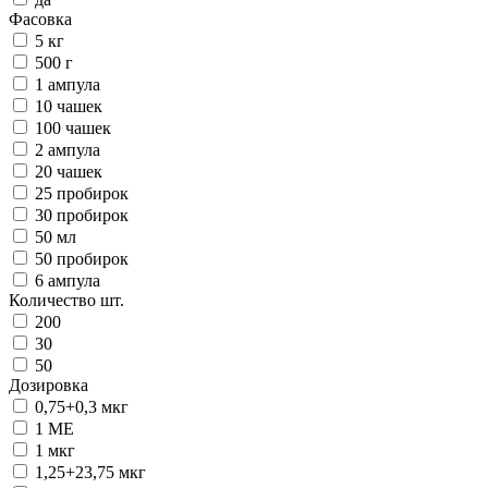
Фасовка
5 кг
500 г
1 ампула
10 чашек
100 чашек
2 ампула
20 чашек
25 пробирок
30 пробирок
50 мл
50 пробирок
6 ампула
Количество шт.
200
30
50
Дозировка
0,75+0,3 мкг
1 ME
1 мкг
1,25+23,75 мкг