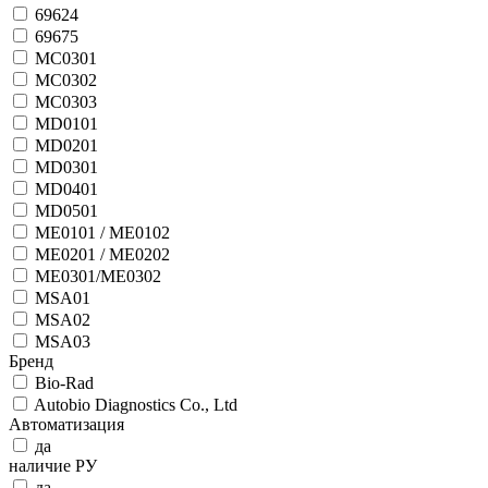
69624
69675
MC0301
MC0302
MC0303
MD0101
MD0201
MD0301
MD0401
MD0501
ME0101 / ME0102
ME0201 / ME0202
ME0301/ME0302
MSA01
MSA02
MSA03
Бренд
Bio-Rad
Autobio Diagnostics Co., Ltd
Автоматизация
да
наличие РУ
да