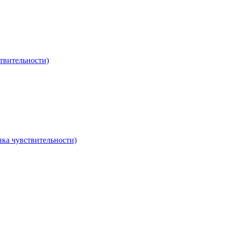
твительности)
ка чувствительности)