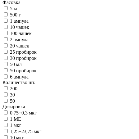
Фасовка
5 кг
500 г
1 ампула
10 чашек
100 чашек
2 ампула
20 чашек
25 пробирок
30 пробирок
50 мл
50 пробирок
6 ампула
Количество шт.
200
30
50
Дозировка
0,75+0,3 мкг
1 ME
1 мкг
1,25+23,75 мкг
10 мкг