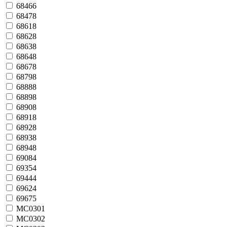
68466
68478
68618
68628
68638
68648
68678
68798
68888
68898
68908
68918
68928
68938
68948
69084
69354
69444
69624
69675
MC0301
MC0302