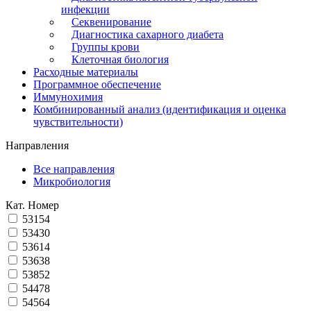
инфекции
Секвенирование
Диагностика сахарного диабета
Группы крови
Клеточная биология
Расходные материалы
Программное обеспечение
Иммунохимия
Комбинированный анализ (идентификация и оценка
чувствительности)
Направления
Все направления
Микробиология
Кат. Номер
53154
53430
53614
53638
53852
54478
54564