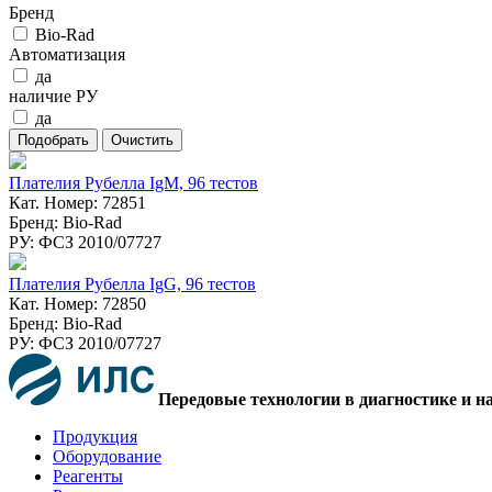
Бренд
Bio-Rad
Автоматизация
да
наличие РУ
да
Плателия Рубелла IgM, 96 тестов
Кат. Номер: 72851
Бренд: Bio-Rad
РУ: ФСЗ 2010/07727
Плателия Рубелла IgG, 96 тестов
Кат. Номер: 72850
Бренд: Bio-Rad
РУ: ФСЗ 2010/07727
Передовые технологии в диагностике и н
Продукция
Оборудование
Реагенты