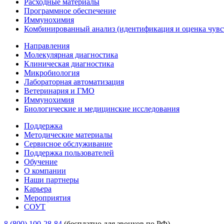
Расходные материалы
Программное обеспечение
Иммунохимия
Комбинированный анализ (идентификация и оценка чувс
Направления
Молекулярная диагностика
Клиническая диагностика
Микробиология
Лабораторная автоматизация
Ветеринария и ГМО
Иммунохимия
Биологические и медицинские исследования
Поддержка
Методические материалы
Сервисное обслуживание
Поддержка пользователей
Обучение
О компании
Наши партнеры
Карьера
Мероприятия
СОУТ
8 (800) 100-28-84
(бесплатно для звонков по РФ)