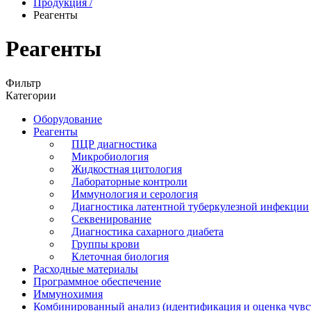
Продукция
/
Реагенты
Реагенты
Фильтр
Категории
Оборудование
Реагенты
ПЦР диагностика
Микробиология
Жидкостная цитология
Лабораторные контроли
Иммунология и серология
Диагностика латентной туберкулезной инфекции
Секвенирование
Диагностика сахарного диабета
Группы крови
Клеточная биология
Расходные материалы
Программное обеспечение
Иммунохимия
Комбинированный анализ (идентификация и оценка чувс